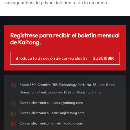
salvaguardias de privacidad dentro de la empresa.
Regístrese para recibir el boletín mensual
de Kaitong.
Room 830, Creative D58 Technology Park, No. 58 Linqi Road,
Dongshan Street, Jiangning District, Nanjing, China.
Correo electrónico : Lisa@njkaitong.com
Correo electrónico : Keira@njkaitong.com
Correo electrónico : amy@njkaitong.com