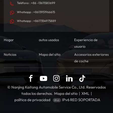
Teléfono : +86 -13611580699
Whatsapp : +8613951966615
Whatsapp : +8617354975889
Hogar
autos usados
Experiencia de
usuario
Noticias
Mapa del sitio
Accesorios exteriores
de coche
© Nanjing Kaitong Automobile Service Co., Ltd. Reservados
todos los derechos.
Mapa del sitio
|
XML
|
política de privacidad
IPv6 RED SOPORTADA