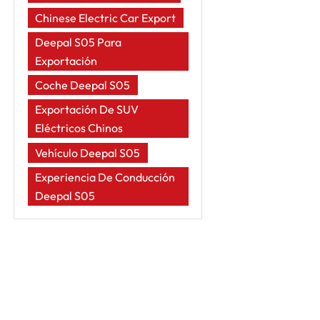
Chinese Electric Car Export
Deepal S05 Para
Exportación
Coche Deepal S05
Exportación De SUV
Eléctricos Chinos
Vehículo Deepal S05
Experiencia De Conducción
Deepal S05