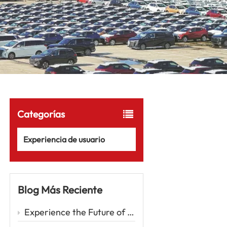
Categorías
Experiencia de usuario
Blog Más Reciente
Experience the Future of Driving with the Zeekr 001 – A Luxury EV Redefining Performance and Comfort Car