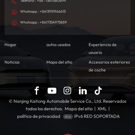
Teléfono : +86 -13611580699
Whatsapp : +8613951966615
Whatsapp : +8617354975889
Hogar
autos usados
Experiencia de
usuario
Noticias
Mapa del sitio
Accesorios exteriores
de coche
© Nanjing Kaitong Automobile Service Co., Ltd. Reservados
todos los derechos.
Mapa del sitio
|
XML
|
política de privacidad
IPv6 RED SOPORTADA