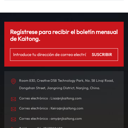
vehículos eléctricos
Regístrese para recibir el boletín mensual
de Kaitong.
Room 830, Creative D58 Technology Park, No. 58 Linqi Road,
Dongshan Street, Jiangning District, Nanjing, China.
Correo electrónico : Lisa@njkaitong.com
Correo electrónico : Keira@njkaitong.com
Correo electrónico : amy@njkaitong.com