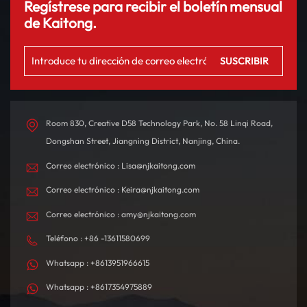
Regístrese para recibir el boletín mensual
de Kaitong.
Room 830, Creative D58 Technology Park, No. 58 Linqi Road,
Dongshan Street, Jiangning District, Nanjing, China.
Correo electrónico : Lisa@njkaitong.com
Correo electrónico : Keira@njkaitong.com
Correo electrónico : amy@njkaitong.com
Teléfono : +86 -13611580699
Whatsapp : +8613951966615
Whatsapp : +8617354975889