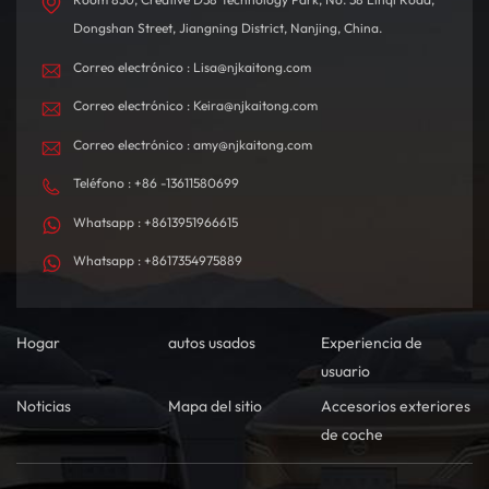
Dongshan Street, Jiangning District, Nanjing, China.
Correo electrónico : Lisa@njkaitong.com
Correo electrónico : Keira@njkaitong.com
Correo electrónico : amy@njkaitong.com
Teléfono : +86 -13611580699
Whatsapp : +8613951966615
Whatsapp : +8617354975889
Hogar
autos usados
Experiencia de
usuario
Noticias
Mapa del sitio
Accesorios exteriores
de coche