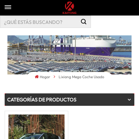
Hogar
Lixiang Mega Coche Usado
CATEGORÍAS DE PRODUCTOS