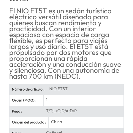
El NIO ET5T es un sedán turístico
eléctrico versátil diseñado para
quienes buscan rendimiento y
practicidad. Con un interior
espacioso con espacio de carga
flexible, es perfecto para viajes
largos y uso diario. El ET5T está
propulsado por dos motores que
proporcionan una rápida
aceleración y una conducción suave
y silenciosa. Con una autonomía de
hasta 700 km (NEDC).
NIO ET5T
Número de artículo :
1
Orden (MOQ) :
T/T;L/C;D/A;D/P
Pago :
China
Origen del producto :
Optional