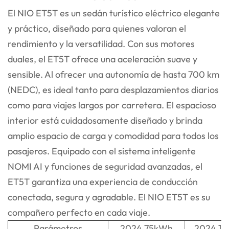
El NIO ET5T es un sedán turístico eléctrico elegante
y práctico, diseñado para quienes valoran el
rendimiento y la versatilidad. Con sus motores
duales, el ET5T ofrece una aceleración suave y
sensible. Al ofrecer una autonomía de hasta 700 km
(NEDC), es ideal tanto para desplazamientos diarios
como para viajes largos por carretera. El espacioso
interior está cuidadosamente diseñado y brinda
amplio espacio de carga y comodidad para todos los
pasajeros. Equipado con el sistema inteligente
NOMI AI y funciones de seguridad avanzadas, el
ET5T garantiza una experiencia de conducción
conectada, segura y agradable. El NIO ET5T es su
compañero perfecto en cada viaje.
Parámetros
2024 75kWh
2024 1