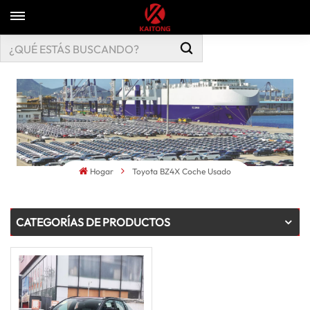
Hogar
Toyota BZ4X Coche Usado
CATEGORÍAS DE PRODUCTOS