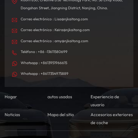
Dongshan Street, Jiangning District, Nanjing, China.
Correo electrónico : Lisa@njkaitong.com
Correo electrónico : Keira@njkaitong.com
Correo electrónico : amy@njkaitong.com
Teléfono : +86 -13611580699
Whatsapp : +8613951966615
Whatsapp : +8617354975889
Hogar
autos usados
Experiencia de
usuario
Noticias
Mapa del sitio
Accesorios exteriores
de coche