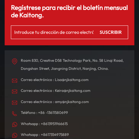
Regístrese para recibir el boletín mensual
de Kaitong.
Room 830, Creative D58 Technology Park, No. 58 Linqi Road,
Dongshan Street, Jiangning District, Nanjing, China.
Correo electrónico : Lisa@njkaitong.com
Correo electrónico : Keira@njkaitong.com
Correo electrónico : amy@njkaitong.com
Teléfono : +86 -13611580699
Whatsapp : +8613951966615
Whatsapp : +8617354975889