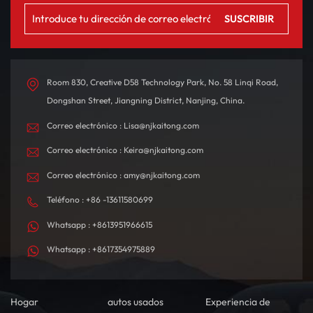
Room 830, Creative D58 Technology Park, No. 58 Linqi Road,
Dongshan Street, Jiangning District, Nanjing, China.
Correo electrónico : Lisa@njkaitong.com
Correo electrónico : Keira@njkaitong.com
Correo electrónico : amy@njkaitong.com
Teléfono : +86 -13611580699
Whatsapp : +8613951966615
Whatsapp : +8617354975889
Hogar
autos usados
Experiencia de