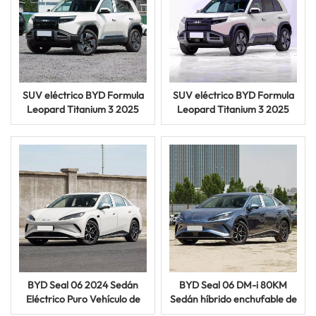
SUV eléctrico BYD Formula
SUV eléctrico BYD Formula
Leopard Titanium 3 2025
Leopard Titanium 3 2025
Max Edition con autonomía
PRO con autonomía de 501
de 501 km
km
BYD Seal 06 2024 Sedán
BYD Seal 06 DM-i 80KM
Eléctrico Puro Vehículo de
Sedán híbrido enchufable de
Nueva Energía Automóvil EV
bajo consumo de