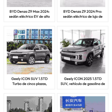
BYD Denza Z9 Max 2024:
BYD Denza Z9 2024 Pro:
sedán eléctrico EV de alto
sedán eléctrico de lujo de
rendimiento disponible
larga autonomía en venta
ahora
Geely ICON SUV 1.5TD
Geely ICON 2025 1.5TD
Turbo de cinco plazas,
SUV, vehículo de gasolina de
modelo 2025, disponible
nueva energía
para la venta.