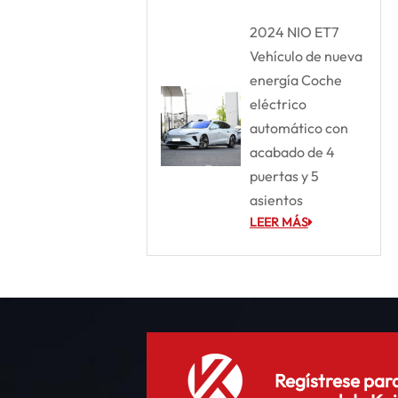
2024 NIO ET7
Vehículo de nueva
energía Coche
eléctrico
automático con
acabado de 4
puertas y 5
asientos
LEER MÁS
Regístrese para