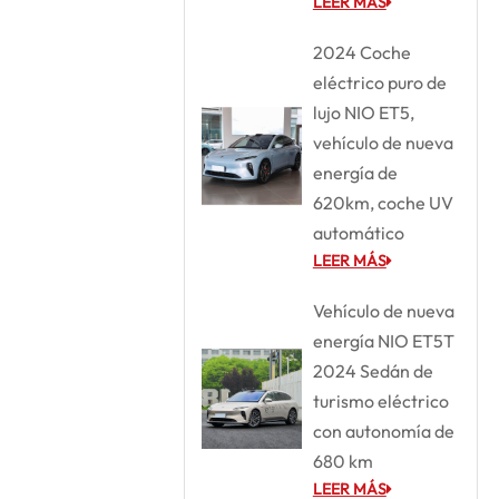
LEER MÁS
2024 Coche
eléctrico puro de
lujo NIO ET5,
vehículo de nueva
energía de
620km, coche UV
automático
LEER MÁS
Vehículo de nueva
energía NIO ET5T
2024 Sedán de
turismo eléctrico
con autonomía de
680 km
LEER MÁS