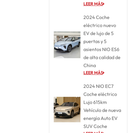
LEER MÁS
2024 Coche
eléctrico nuevo
EV de lujo de 5
puertas y 5
asientos NIO ES6
de alta calidad de
China
LEER MÁS
2024 NIO EC7
Coche eléctrico
Lujo 615km
Vehículo de nueva
energía Auto EV
SUV Coche