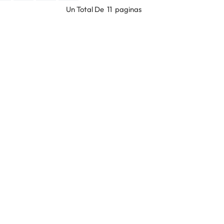
Un Total De
11
Paginas