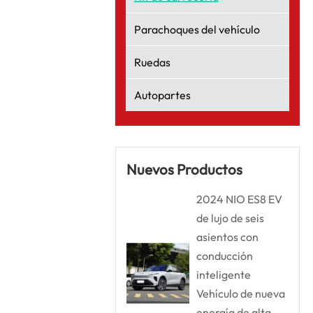
Parachoques del vehículo
Ruedas
Autopartes
Nuevos Productos
2024 NIO ES8 EV
de lujo de seis
asientos con
conducción
inteligente
Vehículo de nueva
energía de alta