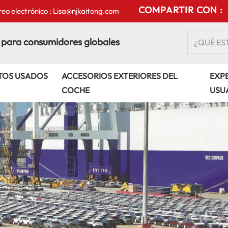
COMPARTIR CON :
eo electrónico : Lisa@njkaitong.com
 para consumidores globales
TOS USADOS
ACCESORIOS EXTERIORES DEL
EXPE
COCHE
USU