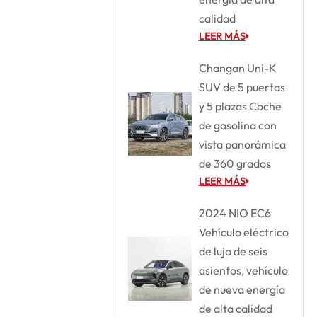
calidad
LEER MÁS
Changan Uni-K
SUV de 5 puertas
y 5 plazas Coche
de gasolina con
vista panorámica
de 360 grados
LEER MÁS
2024 NIO EC6
Vehículo eléctrico
de lujo de seis
asientos, vehículo
de nueva energía
de alta calidad