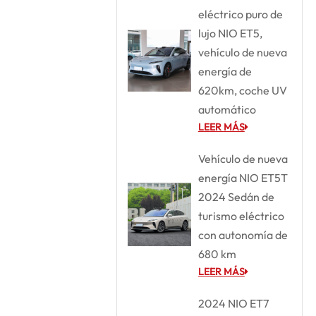
eléctrico puro de
lujo NIO ET5,
vehículo de nueva
energía de
620km, coche UV
automático
LEER MÁS
Vehículo de nueva
energía NIO ET5T
2024 Sedán de
turismo eléctrico
con autonomía de
680 km
LEER MÁS
2024 NIO ET7