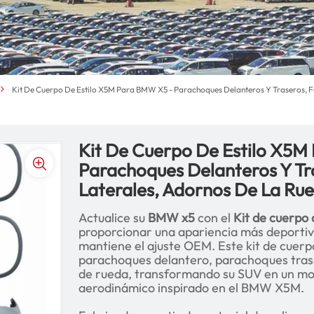
Kit De Cuerpo De Estilo X5M Para BMW X5 - Parachoques Delanteros Y Traseros, F
Kit De Cuerpo De Estilo X5
Parachoques Delanteros Y Tr
Laterales, Adornos De La Ru
Actualice su
BMW x5
con el
Kit de cuerpo 
proporcionar una apariencia más deportiv
mantiene el ajuste OEM. Este kit de cuerp
parachoques delantero, parachoques trase
de rueda, transformando su SUV en un mo
aerodinámico inspirado en el BMW X5M.