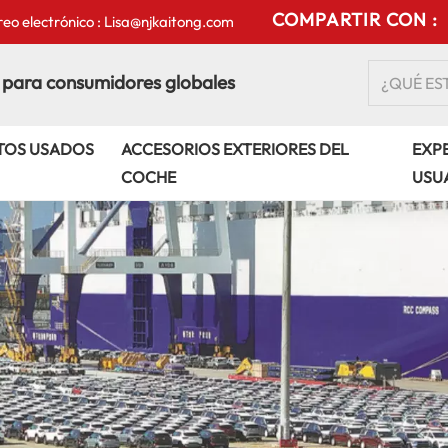
COMPARTIR CON :
eo electrónico : Lisa@njkaitong.com
 para consumidores globales
TOS USADOS
ACCESORIOS EXTERIORES DEL
EXPE
COCHE
USU