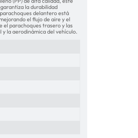
leno (PP) de alta calidad, este
e garantiza la durabilidad
l parachoques delantero está
jorando el flujo de aire y el
 el parachoques trasero y las
l y la aerodinámica del vehículo.