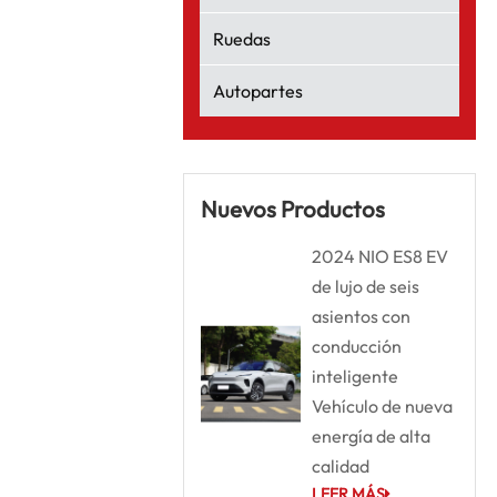
Ruedas
Autopartes
Nuevos Productos
2024 NIO ES8 EV
de lujo de seis
asientos con
conducción
inteligente
Vehículo de nueva
energía de alta
calidad
LEER MÁS