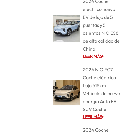
2024 Coche
eléctrico nuevo
EV de lujo de 5
puertas y 5
asientos NIO ES6
de alta calidad de
China
LEER MÁS
2024 NIO EC7
Coche eléctrico
Lujo 615km
Vehículo de nueva
energía Auto EV
SUV Coche
LEER MÁS
2024 Coche