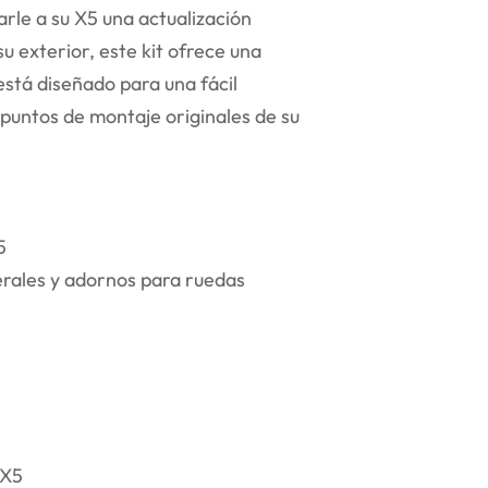
rle a su X5 una actualización
u exterior, este kit ofrece una
 está diseñado para una fácil
s puntos de montaje originales de su
5
erales y adornos para ruedas
 X5