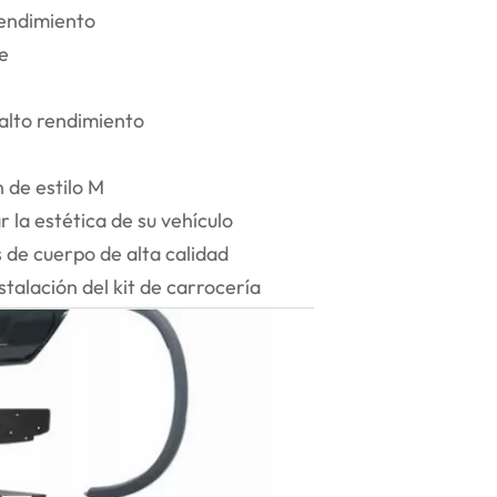
rendimiento
te
alto rendimiento
 de estilo M
 la estética de su vehículo
s de cuerpo de alta calidad
talación del kit de carrocería