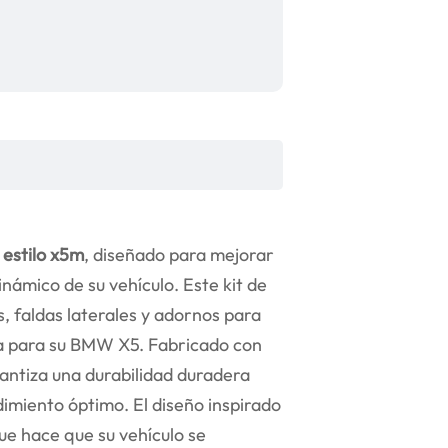
 estilo x5m
, diseñado para mejorar
námico de su vehículo. Este kit de
, faldas laterales y adornos para
a para su BMW X5. Fabricado con
rantiza una durabilidad duradera
imiento óptimo. El diseño inspirado
ue hace que su vehículo se