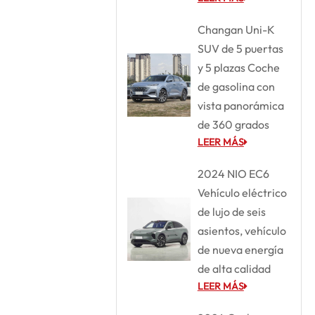
Changan Uni-K
SUV de 5 puertas
y 5 plazas Coche
de gasolina con
vista panorámica
de 360 grados
LEER MÁS
2024 NIO EC6
Vehículo eléctrico
de lujo de seis
asientos, vehículo
de nueva energía
de alta calidad
LEER MÁS