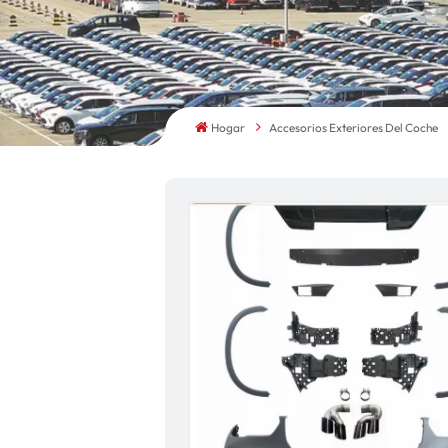
Hogar
Accesorios Exteriores Del Coche