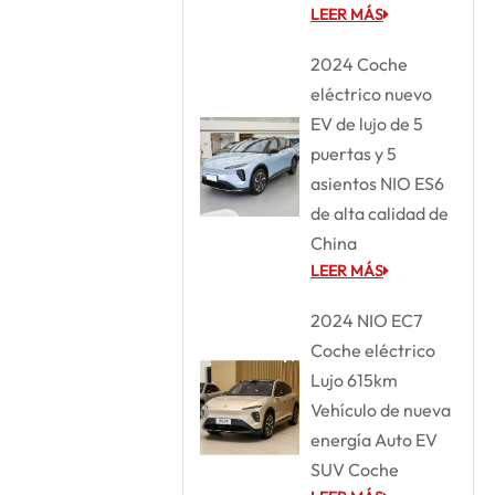
LEER MÁS
2024 Coche
eléctrico nuevo
EV de lujo de 5
puertas y 5
asientos NIO ES6
de alta calidad de
China
LEER MÁS
2024 NIO EC7
Coche eléctrico
Lujo 615km
Vehículo de nueva
energía Auto EV
SUV Coche