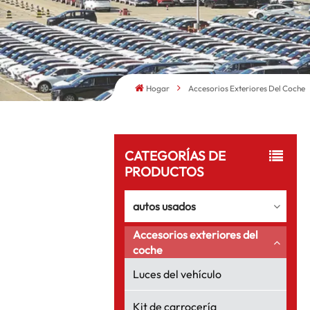
Hogar
Accesorios Exteriores Del Coche
CATEGORÍAS DE
PRODUCTOS
autos usados
Accesorios exteriores del
coche
Luces del vehículo
Kit de carrocería