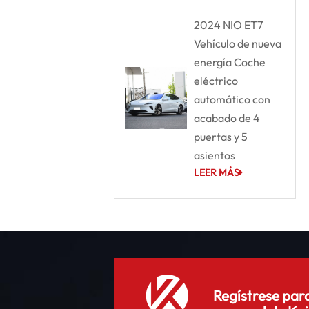
2024 NIO ET7
Vehículo de nueva
energía Coche
eléctrico
automático con
acabado de 4
puertas y 5
asientos
LEER MÁS
Regístrese para