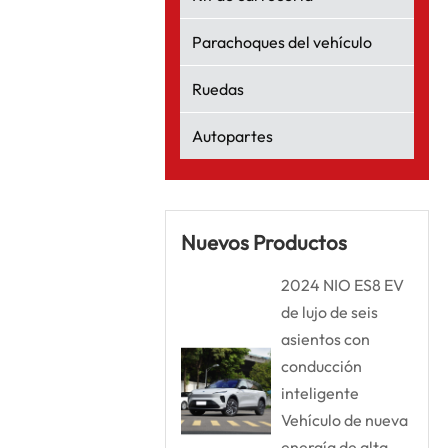
Parachoques del vehículo
Ruedas
Autopartes
Nuevos Productos
2024 NIO ES8 EV
de lujo de seis
asientos con
conducción
inteligente
Vehículo de nueva
energía de alta