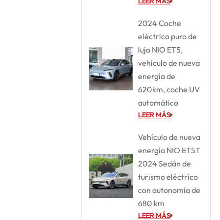
LEER MÁS
2024 Coche
eléctrico puro de
lujo NIO ET5,
vehículo de nueva
energía de
620km, coche UV
automático
LEER MÁS
Vehículo de nueva
energía NIO ET5T
2024 Sedán de
turismo eléctrico
con autonomía de
680 km
LEER MÁS