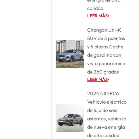
calidad
LEER MÁS
Changan Uni-K
SUV de 5 puertas
y 5 plazas Coche
de gasolina con
vista panorámica
de 360 grados
LEER MÁS
2024 NIO EC6
Vehículo eléctrico
de lujo de seis
asientos, vehículo
de nueva energía
de alta calidad