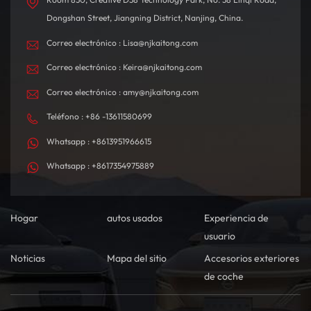
Dongshan Street, Jiangning District, Nanjing, China.
Correo electrónico : Lisa@njkaitong.com
Correo electrónico : Keira@njkaitong.com
Correo electrónico : amy@njkaitong.com
Teléfono : +86 -13611580699
Whatsapp : +8613951966615
Whatsapp : +8617354975889
Hogar
autos usados
Experiencia de
usuario
Noticias
Mapa del sitio
Accesorios exteriores
de coche