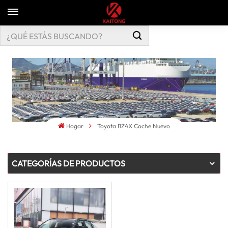
Hogar
Toyota BZ4X Coche Nuevo
CATEGORÍAS DE PRODUCTOS