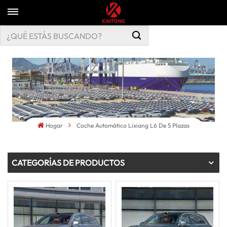
Hogar
Coche Automático Lixiang L6 De 5 Plazas
CATEGORÍAS DE PRODUCTOS