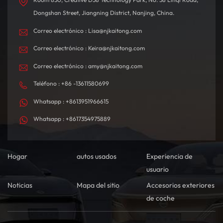
Dongshan Street, Jiangning District, Nanjing, China.
Correo electrónico : Lisa@njkaitong.com
Correo electrónico : Keira@njkaitong.com
Correo electrónico : amy@njkaitong.com
Teléfono : +86 -13611580699
Whatsapp : +8613951966615
Whatsapp : +8617354975889
Hogar
autos usados
Experiencia de
usuario
Noticias
Mapa del sitio
Accesorios exteriores
de coche