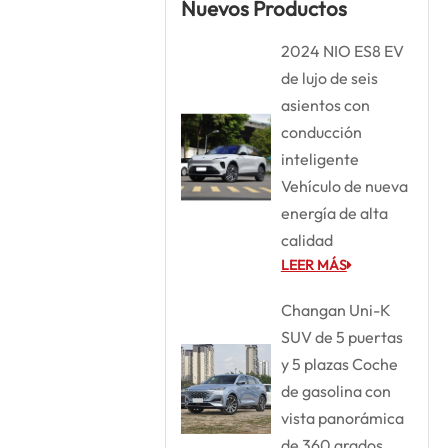
Nuevos Productos
2024 NIO ES8 EV
de lujo de seis
asientos con
conducción
inteligente
Vehículo de nueva
energía de alta
calidad
LEER MÁS
Changan Uni-K
SUV de 5 puertas
y 5 plazas Coche
de gasolina con
vista panorámica
de 360 grados