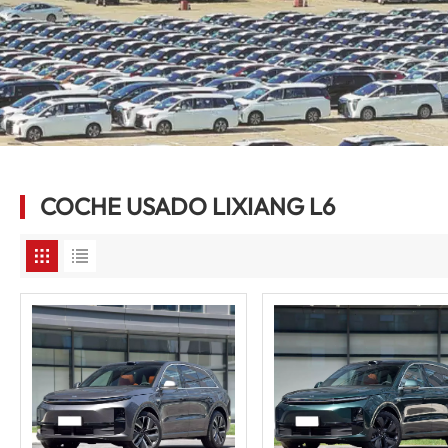
COCHE USADO LIXIANG L6