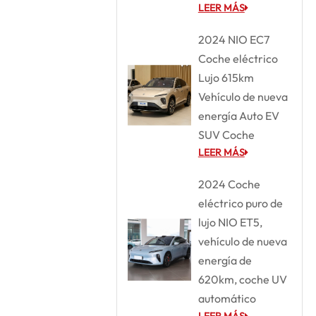
LEER MÁS
2024 NIO EC7
Coche eléctrico
Lujo 615km
Vehículo de nueva
energía Auto EV
SUV Coche
LEER MÁS
2024 Coche
eléctrico puro de
lujo NIO ET5,
vehículo de nueva
energía de
620km, coche UV
automático
LEER MÁS