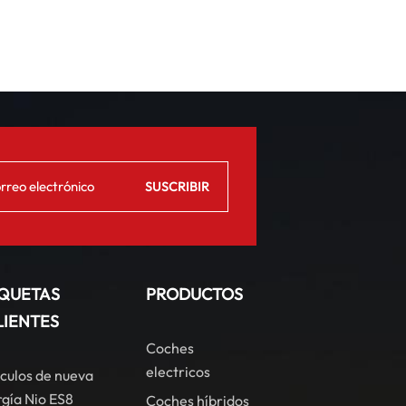
IQUETAS
PRODUCTOS
LIENTES
Coches
electricos
culos de nueva
gía Nio ES8
Coches híbridos