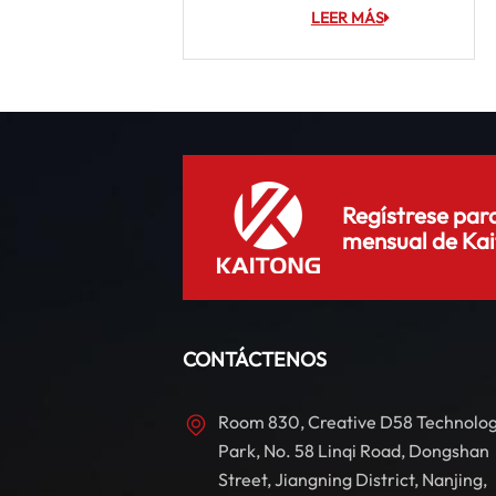
LEER MÁS
Regístrese para
mensual de Kai
CONTÁCTENOS
Room 830, Creative D58 Technolo
Park, No. 58 Linqi Road, Dongshan
Street, Jiangning District, Nanjing,