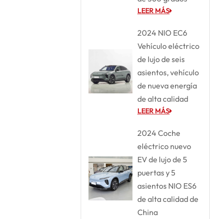
LEER MÁS
2024 NIO EC6
Vehículo eléctrico
de lujo de seis
asientos, vehículo
de nueva energía
de alta calidad
LEER MÁS
2024 Coche
eléctrico nuevo
EV de lujo de 5
puertas y 5
asientos NIO ES6
de alta calidad de
China