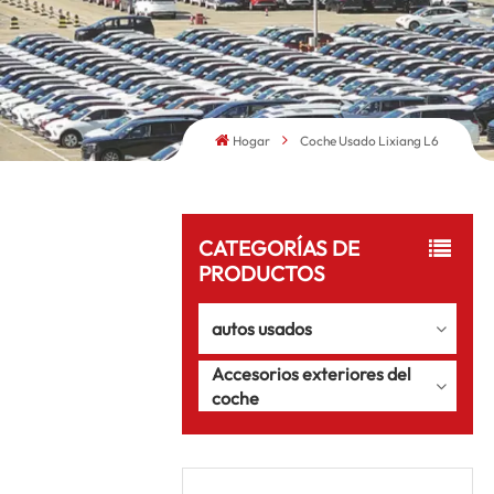
Hogar
Coche Usado Lixiang L6
CATEGORÍAS DE
PRODUCTOS
autos usados
Accesorios exteriores del
coche