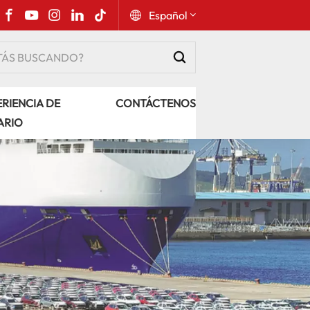
Español
English
RIENCIA DE
CONTÁCTENOS
Русский
ARIO
Español
Português
عربي
kiswahili