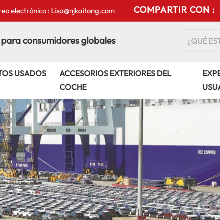
COMPARTIR CON :
eo electrónico : Lisa@njkaitong.com
 para consumidores globales
TOS USADOS
ACCESORIOS EXTERIORES DEL
EXPE
COCHE
USU