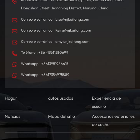
Dongshan Street, Jiangning District, Nanjing, China.
Correo electrónico : Lisa@njkaitong.com
Correo electrónico : Keira@njkaitong.com
Correo electrónico : amy@njkaitong.com
Teléfono : +86 -13611580699
Whatsapp : +8613951966615
Whatsapp : +8617354975889
Hogar
autos usados
Experiencia de
usuario
Noticias
Mapa del sitio
Accesorios exteriores
de coche