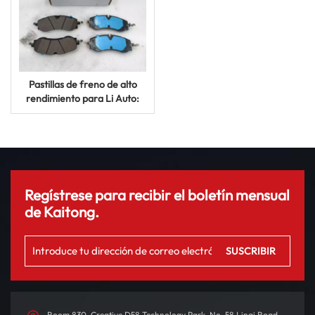
Pastillas de freno de alto
rendimiento para Li Auto:
potencia de frenado de
precisión para mayor
seguridad
Regístrese para recibir el boletín mensual
de Kaitong.
Room 830, Creative D58 Technology Park, No. 58 Linqi Road,