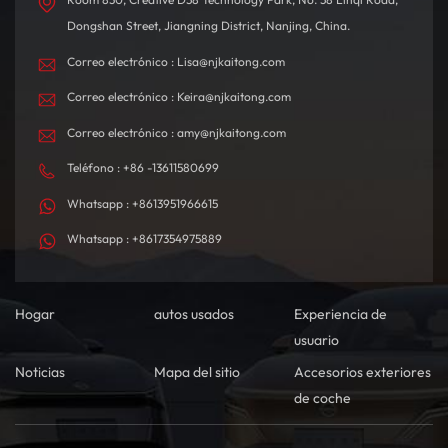
Dongshan Street, Jiangning District, Nanjing, China.
Correo electrónico : Lisa@njkaitong.com
Correo electrónico : Keira@njkaitong.com
Correo electrónico : amy@njkaitong.com
Teléfono : +86 -13611580699
Whatsapp : +8613951966615
Whatsapp : +8617354975889
Hogar
autos usados
Experiencia de
usuario
Noticias
Mapa del sitio
Accesorios exteriores
de coche