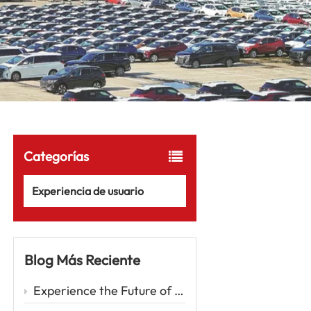
Categorías
Experiencia de usuario
Blog Más Reciente
Experience the Future of Driving with the Zeekr 001 – A Luxury EV Redefining Performance and Comfort Car