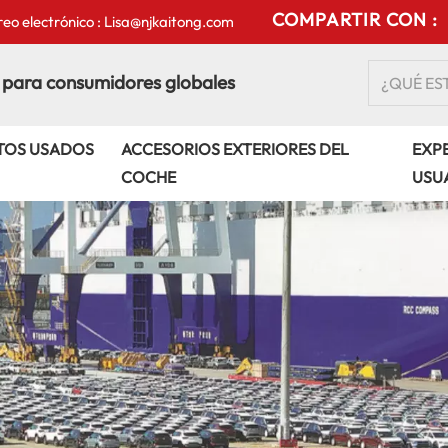
COMPARTIR CON :
eo electrónico : Lisa@njkaitong.com
 para consumidores globales
TOS USADOS
ACCESORIOS EXTERIORES DEL
EXPE
COCHE
USU