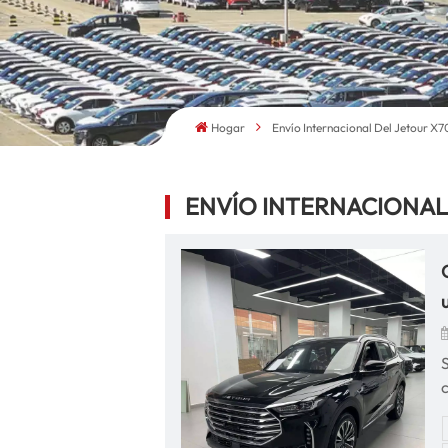
Hogar
Envío Internacional Del Jetour X7
ENVÍO INTERNACIONAL