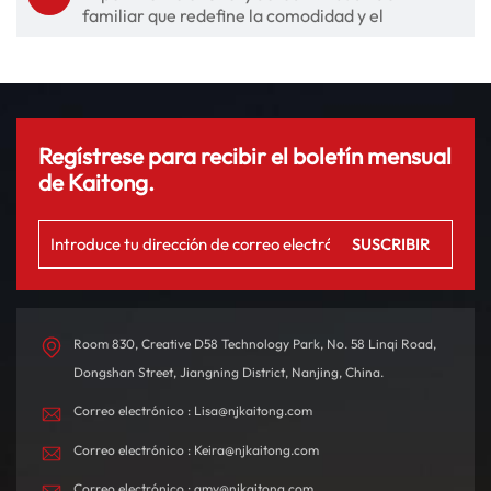
familiar que redefine la comodidad y el
rendimiento
Regístrese para recibir el boletín mensual
de Kaitong.
Room 830, Creative D58 Technology Park, No. 58 Linqi Road,
Dongshan Street, Jiangning District, Nanjing, China.
Correo electrónico : Lisa@njkaitong.com
Correo electrónico : Keira@njkaitong.com
Correo electrónico : amy@njkaitong.com