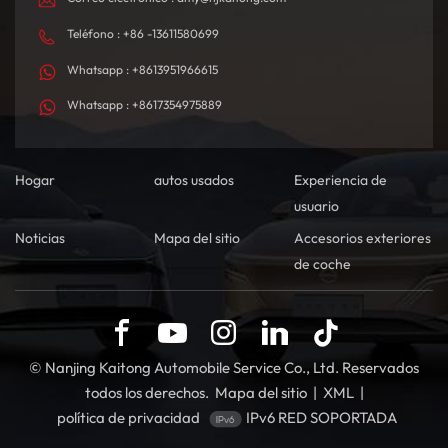
Teléfono : +86 -13611580699
Whatsapp : +8613951966615
Whatsapp : +8617354975889
Hogar
autos usados
Experiencia de
usuario
Noticias
Mapa del sitio
Accesorios exteriores
de coche
© Nanjing Kaitong Automobile Service Co., Ltd. Reservados
todos los derechos.
Mapa del sitio
|
XML
|
política de privacidad
IPv6 RED SOPORTADA