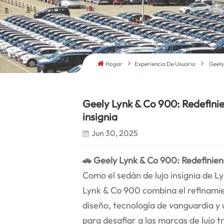
Hogar
Experiencia De Usuario
Geely
Geely Lynk & Co 900: Redefinien
insignia
Jun 30, 2025
🚗 Geely Lynk & Co 900: Redefiniend
Como el sedán de lujo insignia de L
Lynk & Co 900 combina el refinamie
diseño, tecnología de vanguardia y 
para desafiar a las marcas de lujo t