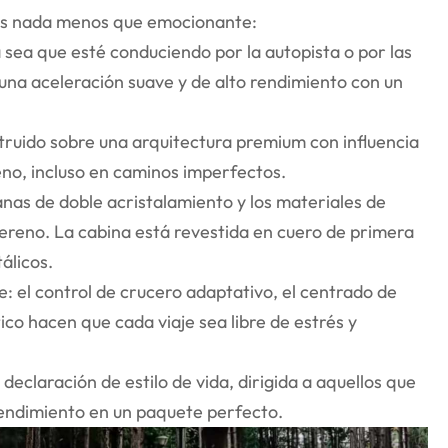
s nada menos que emocionante:
sea que esté conduciendo por la autopista o por las
e una aceleración suave y de alto rendimiento con un
truido sobre una arquitectura premium con influencia
reno, incluso en caminos imperfectos.
tanas de doble acristalamiento y los materiales de
sereno. La cabina está revestida en cuero de primera
álicos.
e: el control de crucero adaptativo, el centrado de
ico hacen que cada viaje sea libre de estrés y
 declaración de estilo de vida, dirigida a aquellos que
l rendimiento en un paquete perfecto.