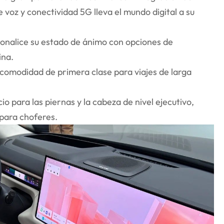
 voz y conectividad 5G lleva el mundo digital a su
sonalice su estado de ánimo con opciones de
ina.
 comodidad de primera clase para viajes de larga
o para las piernas y la cabeza de nivel ejecutivo,
 para choferes.