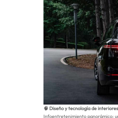
🧠 Diseño y tecnología de interiore
Infoentretenimiento panorámico: una