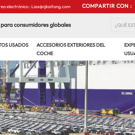
COMPARTIR CON :
eo electrónico : Lisa@njkaitong.com
 para consumidores globales
TOS USADOS
ACCESORIOS EXTERIORES DEL
EXPE
COCHE
USU