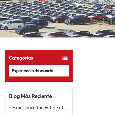
Categorías
Experiencia de usuario
Blog Más Reciente
Experience the Future of Driving with the Zeekr 001 – A Luxury EV Redefining Performance and Comfort Car