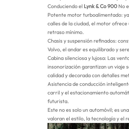
Conduciendo el
Lynk & Co 900
No e
Potente motor turboalimentado: ya 
calles de la ciudad, el motor ofrec
retraso mínimo.
Chasis y suspensión refinados: cons
Volvo, el andar es equilibrado y se
Cabina silenciosa y lujosa: Las ven
insonorización garantizan un viaje 
calidad y decorada con detalles met
Asistencia de conducción inteligent
carril y el estacionamiento automát
futurista.
Este no es solo un automóvil; es una
valoran el estilo, la tecnología y e