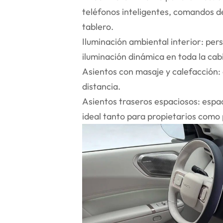
teléfonos inteligentes, comandos de
tablero.
Iluminación ambiental interior: per
iluminación dinámica en toda la cab
Asientos con masaje y calefacción:
distancia.
Asientos traseros espaciosos: espaci
ideal tanto para propietarios como