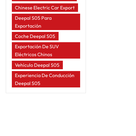
Chinese Electric Car Export
Deepal S05 Para
Exportación
Coche Deepal S05
Exportación De SUV
Eléctricos Chinos
Vehículo Deepal S05
Experiencia De Conducción
Deepal S05