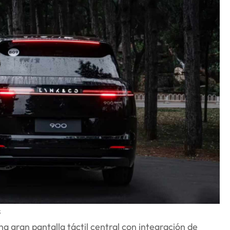
s
 gran pantalla táctil central con integración de