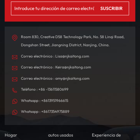
Room 830, Creative D58 Technology Park, No. 58 Linqi Road,
Dongshan Street, Jiangning District, Nanjing, China.
Correo electrónico : Lisa@njkaitong.com
Correo electrónico : Keira@njkaitong.com
Correo electrónico : amy@njkaitong.com
Teléfono : +86 -13611580699
Whatsapp : +8613951966615
Whatsapp : +8617354975889
Hogar
autos usados
Experiencia de