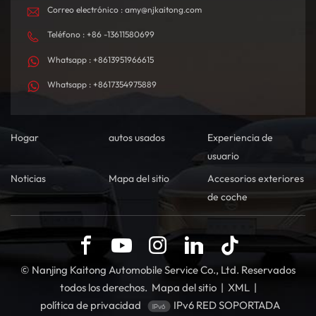
Correo electrónico : amy@njkaitong.com
Teléfono : +86 -13611580699
Whatsapp : +8613951966615
Whatsapp : +8617354975889
Hogar
autos usados
Experiencia de
usuario
Noticias
Mapa del sitio
Accesorios exteriores
de coche
© Nanjing Kaitong Automobile Service Co., Ltd. Reservados
todos los derechos.
Mapa del sitio
|
XML
|
política de privacidad
IPv6 RED SOPORTADA