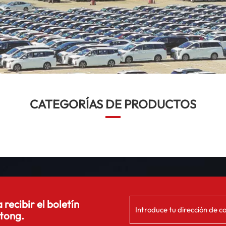
CATEGORÍAS DE PRODUCTOS
 recibir el boletín
tong.