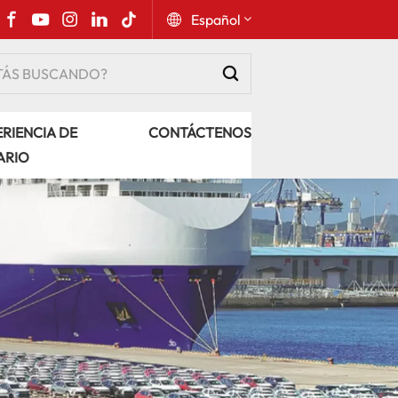
Español
English
RIENCIA DE
CONTÁCTENOS
Русский
ARIO
Español
Português
عربي
kiswahili