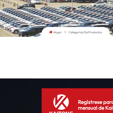
Hogar
Categorías De Productos
Regístrese para
mensual de Kai