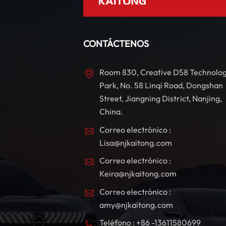
CONTÁCTENOS
Room 830, Creative D58 Technolo
Park, No. 58 Linqi Road, Dongshan
Street, Jiangning District, Nanjing,
China.
Correo electrónico :
Lisa@njkaitong.com
Correo electrónico :
Keira@njkaitong.com
Correo electrónico :
amy@njkaitong.com
Teléfono : +86 -13611580699