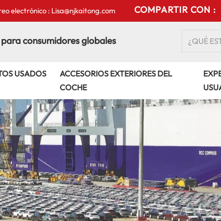
COMPARTIR CON :
eo electrónico : Lisa@njkaitong.com
 para consumidores globales
TOS USADOS
ACCESORIOS EXTERIORES DEL
EXPE
COCHE
USU