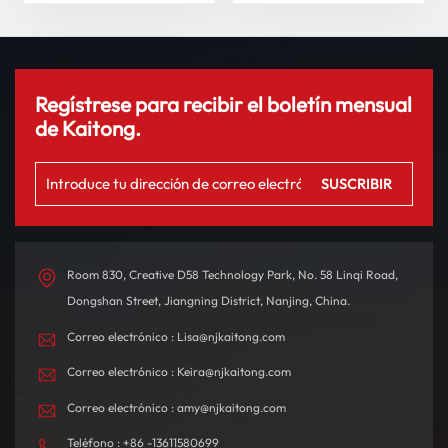
conducción
Regístrese para recibir el boletín mensual
de Kaitong.
Room 830, Creative D58 Technology Park, No. 58 Linqi Road,
Dongshan Street, Jiangning District, Nanjing, China.
Correo electrónico : Lisa@njkaitong.com
Correo electrónico : Keira@njkaitong.com
Correo electrónico : amy@njkaitong.com
Teléfono : +86 -13611580699