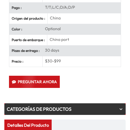
T/T;L/C;D/A;D/P
Pago :
China
Origen del producto :
Optional
Color :
China port
Puerto de embarque :
30 days
Plazo de entrega :
$30-$99
Precio :
PREGUNTAR AHORA
CATEGORÍAS DE PRODUCTOS
Detalles Del Producto