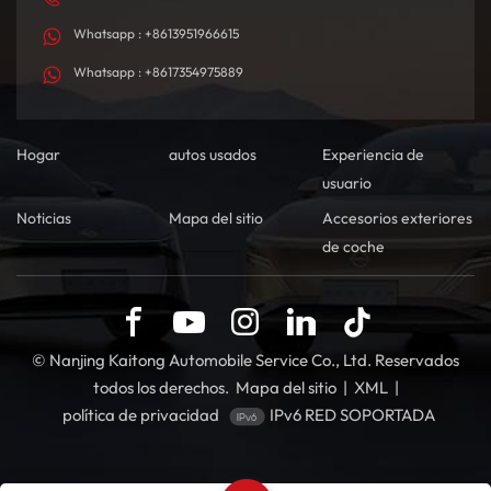
Whatsapp : +8613951966615
Whatsapp : +8617354975889
Hogar
autos usados
Experiencia de
usuario
Noticias
Mapa del sitio
Accesorios exteriores
de coche
© Nanjing Kaitong Automobile Service Co., Ltd. Reservados
todos los derechos.
Mapa del sitio
|
XML
|
política de privacidad
IPv6 RED SOPORTADA