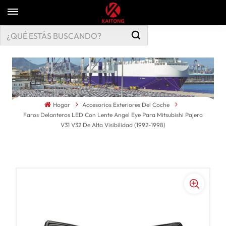
Hogar
Accesorios Exteriores Del Coche
Faros Delanteros LED Con Lente Angel Eye Para Mitsubishi Pajero
V31 V32 De Alta Visibilidad (1992-1998)