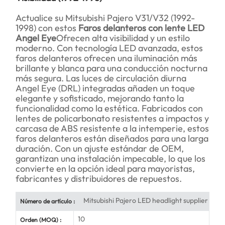
Actualice su Mitsubishi Pajero V31/V32 (1992-
1998) con estos
Faros delanteros con lente LED
Angel Eye
Ofrecen alta visibilidad y un estilo
moderno. Con tecnología LED avanzada, estos
faros delanteros ofrecen una iluminación más
brillante y blanca para una conducción nocturna
más segura. Las luces de circulación diurna
Angel Eye (DRL) integradas añaden un toque
elegante y sofisticado, mejorando tanto la
funcionalidad como la estética. Fabricados con
lentes de policarbonato resistentes a impactos y
carcasa de ABS resistente a la intemperie, estos
faros delanteros están diseñados para una larga
duración. Con un ajuste estándar de OEM,
garantizan una instalación impecable, lo que los
convierte en la opción ideal para mayoristas,
fabricantes y distribuidores de repuestos.
Mitsubishi Pajero LED headlight supplier
Número de artículo :
10
Orden (MOQ) :