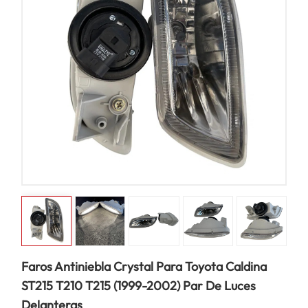
Faros Antiniebla Crystal Para Toyota Caldina
ST215 T210 T215 (1999-2002) Par De Luces
Delanteras