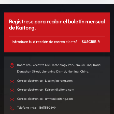
Regístrese para recibir el boletín mensual
de Kaitong.
Room 830, Creative D58 Technology Park, No. 58 Linqi Road,
Dongshan Street, Jiangning District, Nanjing, China.
Correo electrónico : Lisa@njkaitong.com
Correo electrónico : Keira@njkaitong.com
Correo electrónico : amy@njkaitong.com
Teléfono : +86 -13611580699