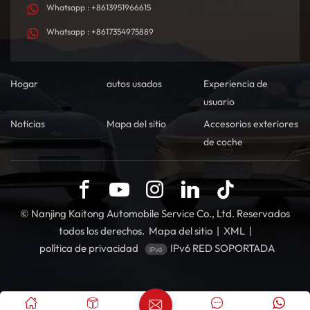
Whatsapp : +8613951966615
Whatsapp : +8617354975889
Hogar
autos usados
Experiencia de
usuario
Noticias
Mapa del sitio
Accesorios exteriores
de coche
© Nanjing Kaitong Automobile Service Co., Ltd. Reservados
todos los derechos.
Mapa del sitio
|
XML
|
política de privacidad
IPv6 RED SOPORTADA