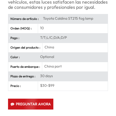
vehículos, estas luces satisfacen las necesidades
de consumidores y profesionales por igual.
Toyota Caldina ST215 fog lamp
Número de artículo :
10
Orden (MOQ) :
T/T;L/C;D/A;D/P
Pago :
China
Origen del producto :
Optional
Color :
China port
Puerto de embarque :
30 days
Plazo de entrega :
$30-$99
Precio :
PREGUNTAR AHORA