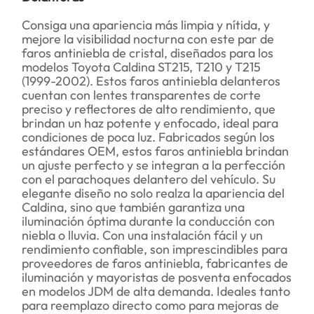
Consiga una apariencia más limpia y nítida, y
mejore la visibilidad nocturna con este par de
faros antiniebla de cristal, diseñados para los
modelos Toyota Caldina ST215, T210 y T215
(1999-2002). Estos faros antiniebla delanteros
cuentan con lentes transparentes de corte
preciso y reflectores de alto rendimiento, que
brindan un haz potente y enfocado, ideal para
condiciones de poca luz. Fabricados según los
estándares OEM, estos faros antiniebla brindan
un ajuste perfecto y se integran a la perfección
con el parachoques delantero del vehículo. Su
elegante diseño no solo realza la apariencia del
Caldina, sino que también garantiza una
iluminación óptima durante la conducción con
niebla o lluvia. Con una instalación fácil y un
rendimiento confiable, son imprescindibles para
proveedores de faros antiniebla, fabricantes de
iluminación y mayoristas de posventa enfocados
en modelos JDM de alta demanda. Ideales tanto
para reemplazo directo como para mejoras de