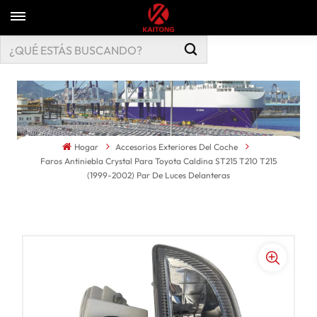
Hogar
Accesorios Exteriores Del Coche
Faros Antiniebla Crystal Para Toyota Caldina ST215 T210 T215
(1999-2002) Par De Luces Delanteras