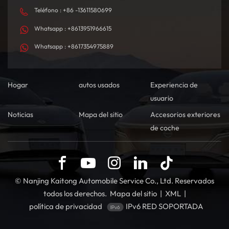
Teléfono : +86 -13611580699
Whatsapp : +8613951966615
Whatsapp : +8617354975889
Hogar
autos usados
Experiencia de
usuario
Noticias
Mapa del sitio
Accesorios exteriores
de coche
© Nanjing Kaitong Automobile Service Co., Ltd. Reservados
todos los derechos.
Mapa del sitio
|
XML
|
política de privacidad
IPv6 RED SOPORTADA