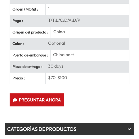
1
Orden (MOQ) :
T/T;L/C;D/A;D/P
Pago :
China
Origen del producto :
Optional
Color :
China port
Puerto de embarque :
30 days
Plazo de entrega :
$70-$100
Precio :
PREGUNTAR AHORA
CATEGORÍAS DE PRODUCTOS