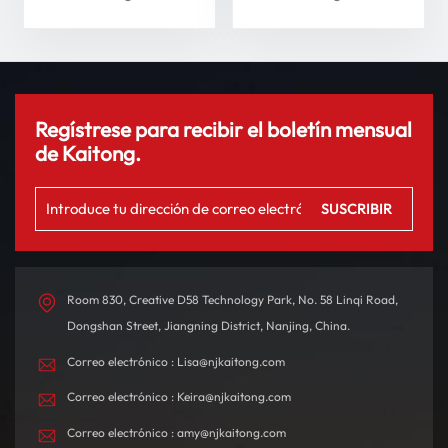
su experiencia de
conducción
Regístrese para recibir el boletín mensual
de Kaitong.
Room 830, Creative D58 Technology Park, No. 58 Linqi Road,
Dongshan Street, Jiangning District, Nanjing, China.
Correo electrónico : Lisa@njkaitong.com
Correo electrónico : Keira@njkaitong.com
Correo electrónico : amy@njkaitong.com