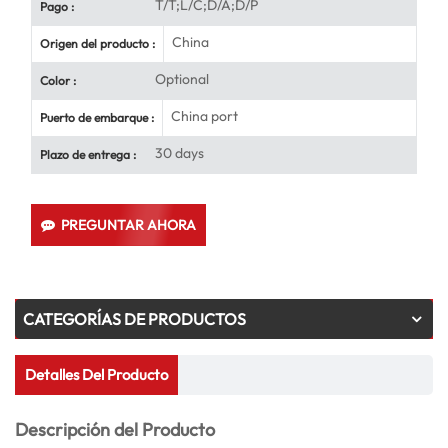
T/T;L/C;D/A;D/P
Pago :
China
Origen del producto :
Optional
Color :
China port
Puerto de embarque :
30 days
Plazo de entrega :
PREGUNTAR AHORA
CATEGORÍAS DE PRODUCTOS
Detalles Del Producto
Descripción del Producto