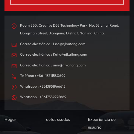
Room 830, Creative D58 Technology Park, No. 58 Linqi Road,
Dongshan Street, Jiangning District, Nanjing, China.
Correo electrónico : Lisa@njkaitong.com
Correo electrónico : Keira@njkaitong.com
Correo electrónico : amy@njkaitong.com
Teléfono : +86 -13611580699
Whatsapp : +8613951966615
Whatsapp : +8617354975889
Hogar
autos usados
Experiencia de
usuario