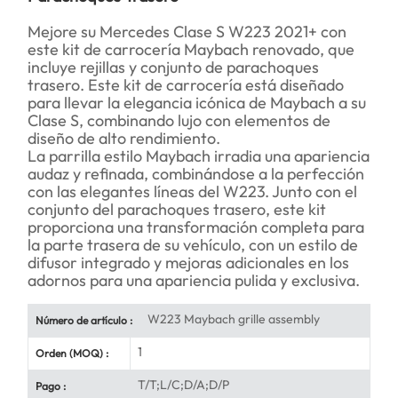
Mejore su Mercedes Clase S W223 2021+ con
este kit de carrocería Maybach renovado, que
incluye rejillas y conjunto de parachoques
trasero. Este kit de carrocería está diseñado
para llevar la elegancia icónica de Maybach a su
Clase S, combinando lujo con elementos de
diseño de alto rendimiento.
La parrilla estilo Maybach irradia una apariencia
audaz y refinada, combinándose a la perfección
con las elegantes líneas del W223. Junto con el
conjunto del parachoques trasero, este kit
proporciona una transformación completa para
la parte trasera de su vehículo, con un estilo de
difusor integrado y mejoras adicionales en los
adornos para una apariencia pulida y exclusiva.
W223 Maybach grille assembly
Número de artículo :
1
Orden (MOQ) :
T/T;L/C;D/A;D/P
Pago :