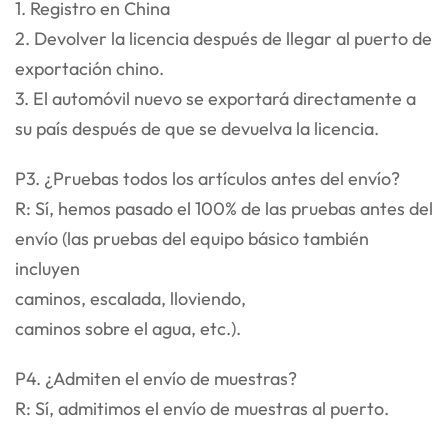
1. Registro en China
2. Devolver la licencia después de llegar al puerto de
exportación chino.
3. El automóvil nuevo se exportará directamente a
su país después de que se devuelva la licencia.
P3. ¿Pruebas todos los artículos antes del envío?
R: Sí, hemos pasado el 100% de las pruebas antes del
envío (las pruebas del equipo básico también
incluyen
caminos, escalada, lloviendo,
caminos sobre el agua, etc.).
P4. ¿Admiten el envío de muestras?
R: Sí, admitimos el envío de muestras al puerto.