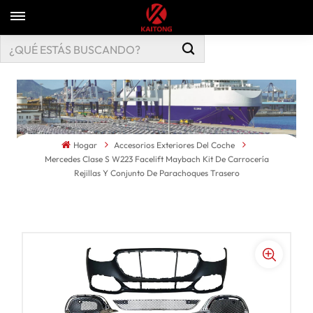
Hogar
Accesorios Exteriores Del Coche
Mercedes Clase S W223 Facelift Maybach Kit De Carrocería
Rejillas Y Conjunto De Parachoques Trasero