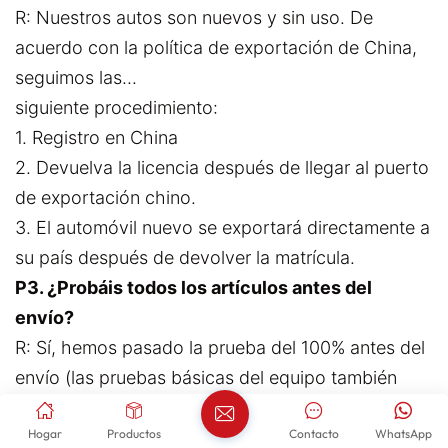
R: Nuestros autos son nuevos y sin uso. De
acuerdo con la política de exportación de China,
seguimos las...
siguiente procedimiento:
1. Registro en China
2. Devuelva la licencia después de llegar al puerto
de exportación chino.
3. El automóvil nuevo se exportará directamente a
su país después de devolver la matrícula.
P3. ¿Probáis todos los artículos antes del
envío?
R: Sí, hemos pasado la prueba del 100% antes del
envío (las pruebas básicas del equipo también
incluyen
Hogar
Productos
Contacto
WhatsApp
caminos, escalada, lluvia,