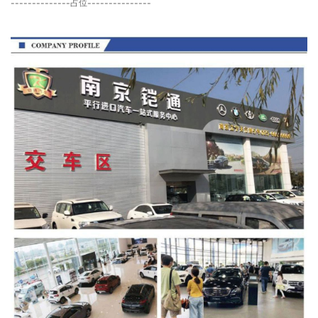
--------------占位---------------