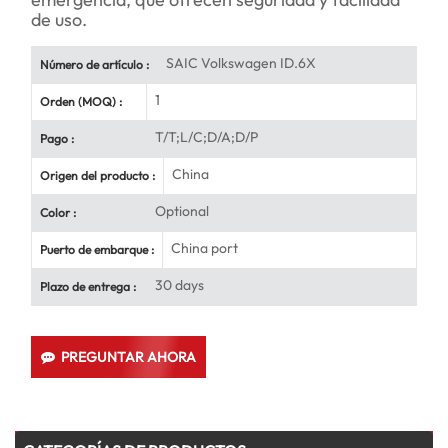
de uso.
SAIC Volkswagen ID.6X
Número de artículo :
1
Orden (MOQ) :
T/T;L/C;D/A;D/P
Pago :
China
Origen del producto :
Optional
Color :
China port
Puerto de embarque :
30 days
Plazo de entrega :
PREGUNTAR AHORA