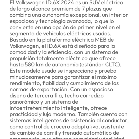
El Volkswagen ID.6X 2024 es un SUV eléctrico
de largo alcance premium de 7 plazas que
combina una autonomía excepcional, un interior
espacioso y tecnología avanzada, lo que lo
convierte en una opción de primer nivel en el
segmento de vehículos eléctricos usados.
Basado en la plataforma eléctrica MEB de
Volkswagen, el ID.6X está diseñado para la
comodidad y la eficiencia, con un sistema de
propulsión totalmente eléctrico que ofrece
hasta 580 km de autonomía (estándar CLTC).
Este modelo usado se inspecciona y prueba
minuciosamente para garantizar el máximo
rendimiento, fiabilidad y cumplimiento de las
normas de exportación. Con un espacioso
diseño de tercera fila, techo corredizo
panorámico y un sistema de
infoentretenimiento inteligente, ofrece
practicidad y lujo moderno. También cuenta con
sistemas inteligentes de asistencia al conductor,
como control de crucero adaptativo, asistente
de cambio de carril y frenado automático de
emergencia, que ofrecen seguridad y facilidad