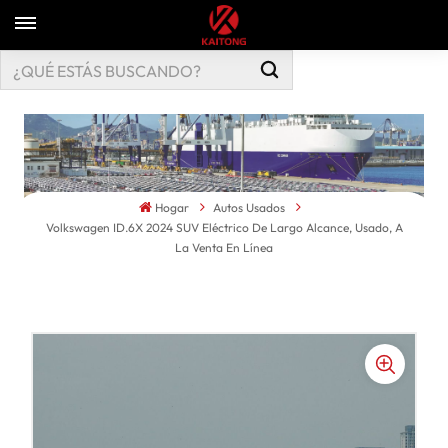
Hogar
Autos Usados
Volkswagen ID.6X 2024 SUV Eléctrico De Largo Alcance, Usado, A
La Venta En Línea