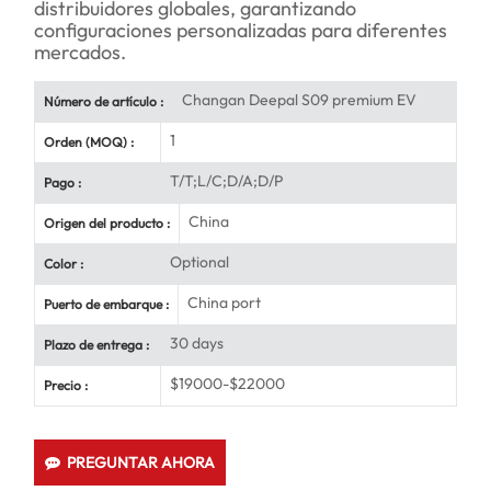
distribuidores globales, garantizando
configuraciones personalizadas para diferentes
mercados.
Changan Deepal S09 premium EV
Número de artículo :
1
Orden (MOQ) :
T/T;L/C;D/A;D/P
Pago :
China
Origen del producto :
Optional
Color :
China port
Puerto de embarque :
30 days
Plazo de entrega :
$19000-$22000
Precio :
PREGUNTAR AHORA