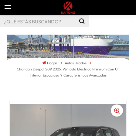
Hogar
Autos Usados
Changan Deepal S09 2025: Vehículo Eléctrico Premium Con Un
Interior Espacioso Y Características Avanzadas