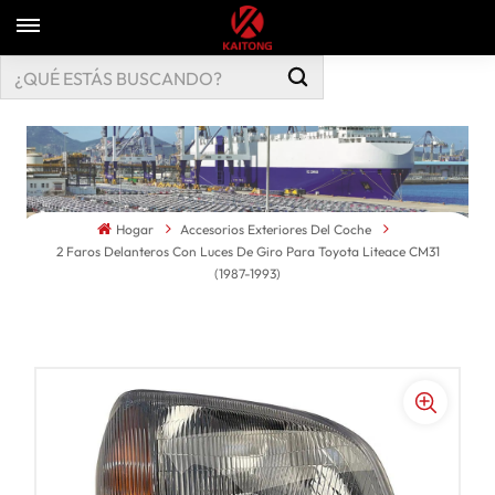
Hogar
Accesorios Exteriores Del Coche
2 Faros Delanteros Con Luces De Giro Para Toyota Liteace CM31
(1987-1993)