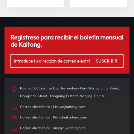
su experiencia de
conducción
Regístrese para recibir el boletín mensual
de Kaitong.
Room 830, Creative D58 Technology Park, No. 58 Linqi Road,
Dongshan Street, Jiangning District, Nanjing, China.
Correo electrónico : Lisa@njkaitong.com
Correo electrónico : Keira@njkaitong.com
Correo electrónico : amy@njkaitong.com