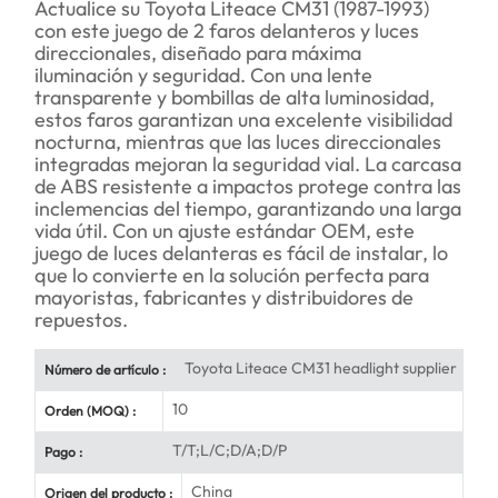
Actualice su Toyota Liteace CM31 (1987-1993)
con este juego de 2 faros delanteros y luces
direccionales, diseñado para máxima
iluminación y seguridad. Con una lente
transparente y bombillas de alta luminosidad,
estos faros garantizan una excelente visibilidad
nocturna, mientras que las luces direccionales
integradas mejoran la seguridad vial. La carcasa
de ABS resistente a impactos protege contra las
inclemencias del tiempo, garantizando una larga
vida útil. Con un ajuste estándar OEM, este
juego de luces delanteras es fácil de instalar, lo
que lo convierte en la solución perfecta para
mayoristas, fabricantes y distribuidores de
repuestos.
Toyota Liteace CM31 headlight supplier
Número de artículo :
10
Orden (MOQ) :
T/T;L/C;D/A;D/P
Pago :
China
Origen del producto :