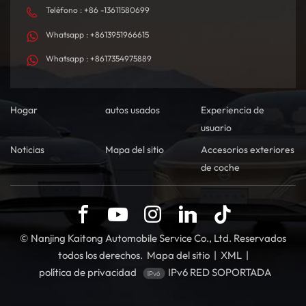
Teléfono : +86 -13611580699
Whatsapp : +8613951966615
Whatsapp : +8617354975889
Hogar
autos usados
Experiencia de
usuario
Noticias
Mapa del sitio
Accesorios exteriores
de coche
© Nanjing Kaitong Automobile Service Co., Ltd. Reservados
todos los derechos.
Mapa del sitio
|
XML
|
política de privacidad
IPv6 RED SOPORTADA