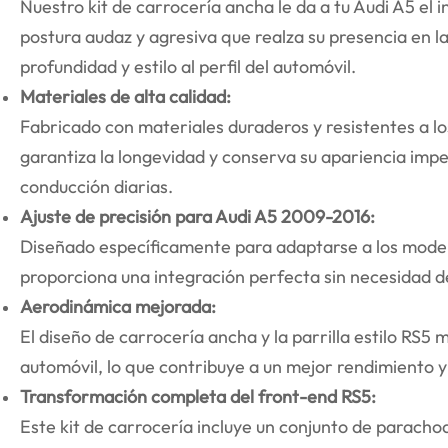
Nuestro kit de carrocería ancha le da a tu Audi A5 el 
postura audaz y agresiva que realza su presencia en l
profundidad y estilo al perfil del automóvil.
Materiales de alta calidad:
Fabricado con materiales duraderos y resistentes a lo
garantiza la longevidad y conserva su apariencia impe
conducción diarias.
Ajuste de precisión para Audi A5 2009-2016:
Diseñado específicamente para adaptarse a los model
proporciona una integración perfecta sin necesidad d
Aerodinámica mejorada:
El diseño de carrocería ancha y la parrilla estilo RS5 m
automóvil, lo que contribuye a un mejor rendimiento y
Transformación completa del front-end RS5:
Este kit de carrocería incluye un conjunto de parachoqu