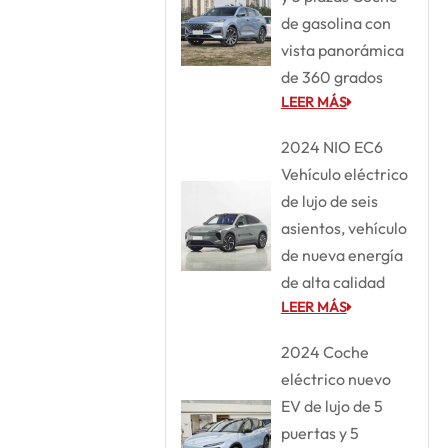
de gasolina con
vista panorámica
de 360 grados
LEER MÁS
2024 NIO EC6
Vehículo eléctrico
de lujo de seis
asientos, vehículo
de nueva energía
de alta calidad
LEER MÁS
2024 Coche
eléctrico nuevo
EV de lujo de 5
puertas y 5