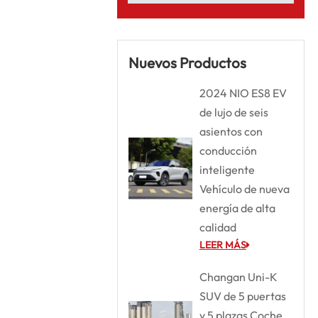
Nuevos Productos
2024 NIO ES8 EV
de lujo de seis
asientos con
conducción
inteligente
Vehículo de nueva
energía de alta
calidad
LEER MÁS
Changan Uni-K
SUV de 5 puertas
y 5 plazas Coche