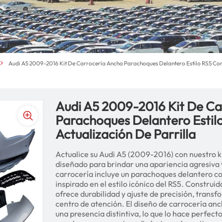
Audi A5 2009-2016 Kit De Carrocería Ancha Parachoques Delantero Estilo RS5 Con 
Audi A5 2009-2016 Kit De Ca
Parachoques Delantero Estil
Actualización De Parrilla
Actualice su Audi A5 (2009-2016) con nuestro ki
diseñado para brindar una apariencia agresiva y
carrocería incluye un parachoques delantero co
inspirado en el estilo icónico del RS5. Construi
ofrece durabilidad y ajuste de precisión, trans
centro de atención. El diseño de carrocería an
una presencia distintiva, lo que lo hace perfect