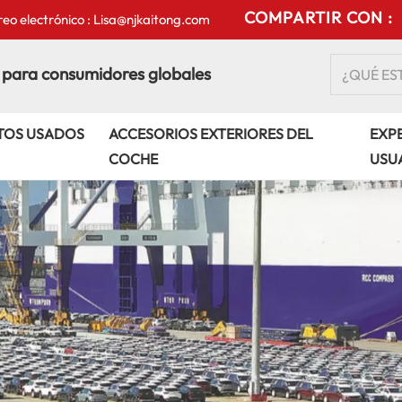
COMPARTIR CON :
eo electrónico : Lisa@njkaitong.com
 para consumidores globales
TOS USADOS
ACCESORIOS EXTERIORES DEL
EXPE
COCHE
USU