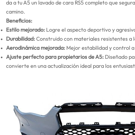
da a tu A5 un lavado de cara RS5 completo que segur
camino.
Beneficios:
Estilo mejorado:
Logre el aspecto deportivo y agresivo
Durabilidad:
Construido con materiales resistentes a 
Aerodinámica mejorada:
Mejor estabilidad y control a
Ajuste perfecto para propietarios de A5:
Diseñado par
convierte en una actualización ideal para los entusiast