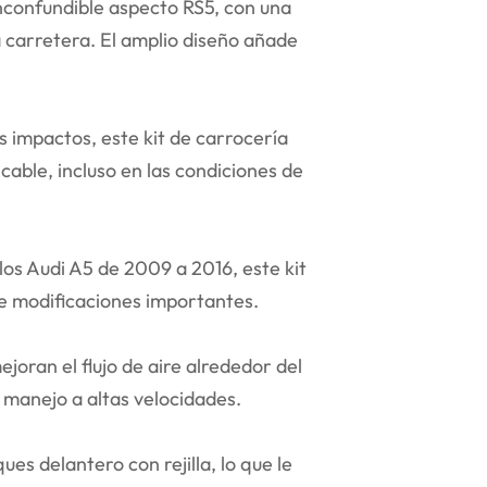
inconfundible aspecto RS5, con una
a carretera. El amplio diseño añade
s impactos, este kit de carrocería
cable, incluso en las condiciones de
os Audi A5 de 2009 a 2016, este kit
e modificaciones importantes.
ejoran el flujo de aire alrededor del
 manejo a altas velocidades.
es delantero con rejilla, lo que le