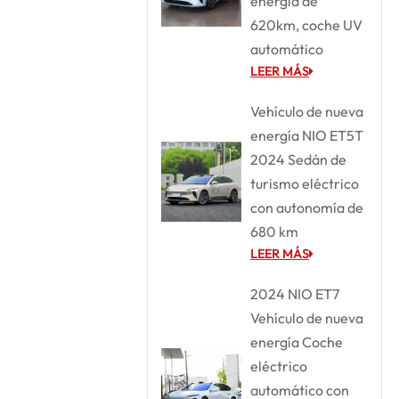
energía de
620km, coche UV
automático
LEER MÁS
Vehículo de nueva
energía NIO ET5T
2024 Sedán de
turismo eléctrico
con autonomía de
680 km
LEER MÁS
2024 NIO ET7
Vehículo de nueva
energía Coche
eléctrico
automático con