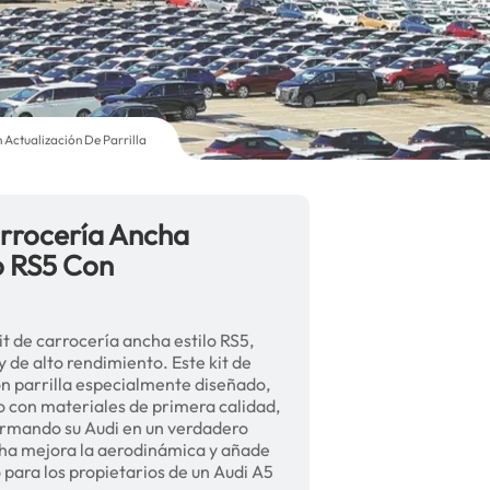
Actualización De Parrilla
rrocería Ancha
o RS5 Con
t de carrocería ancha estilo RS5,
 de alto rendimiento. Este kit de
n parrilla especialmente diseñado,
do con materiales de primera calidad,
formando su Audi en un verdadero
cha mejora la aerodinámica y añade
o para los propietarios de un Audi A5