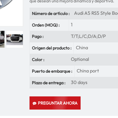
que desean una mejora dinámica y deportiva.
Audi A5 RS5 Style Bo
Número de artículo :
1
Orden (MOQ) :
T/T;L/C;D/A;D/P
Pago :
China
Origen del producto :
Optional
Color :
China port
Puerto de embarque :
30 days
Plazo de entrega :
PREGUNTAR AHORA