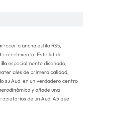
arrocería ancha estilo RS5,
to rendimiento. Este kit de
illa especialmente diseñado,
materiales de primera calidad,
do su Audi en un verdadero centro
 aerodinámica y añade una
 propietarios de un Audi A5 que