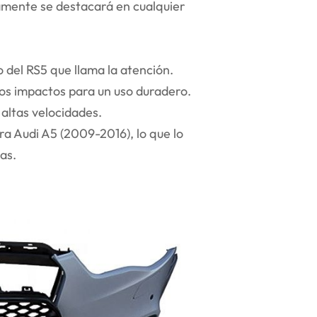
amente se destacará en cualquier
 del RS5 que llama la atención.
los impactos para un uso duradero.
 altas velocidades.
a Audi A5 (2009-2016), lo que lo
as.