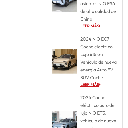
asientos NIO ES6
de alta calidad de
China
LEER MÁS
2024 NIO EC7
Coche eléctrico
Lujo 615km
Vehículo de nueva
energía Auto EV
SUV Coche
LEER MÁS
2024 Coche
eléctrico puro de
lujo NIO ET5,
vehículo de nueva