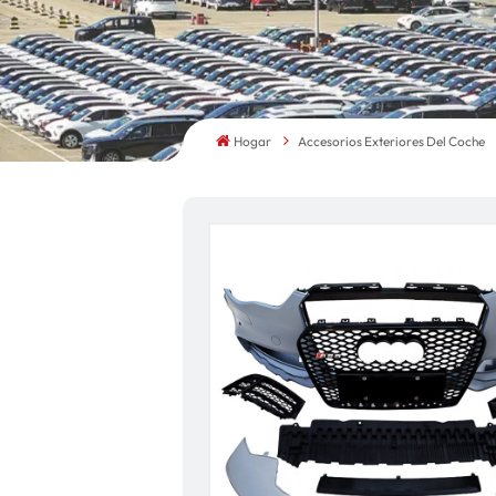
Hogar
Accesorios Exteriores Del Coche