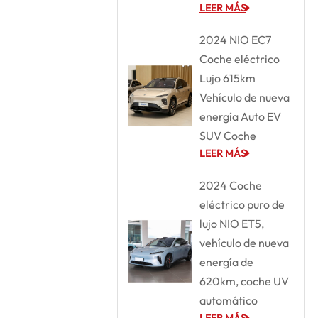
LEER MÁS
2024 NIO EC7
Coche eléctrico
Lujo 615km
Vehículo de nueva
energía Auto EV
SUV Coche
LEER MÁS
2024 Coche
eléctrico puro de
lujo NIO ET5,
vehículo de nueva
energía de
620km, coche UV
automático
LEER MÁS