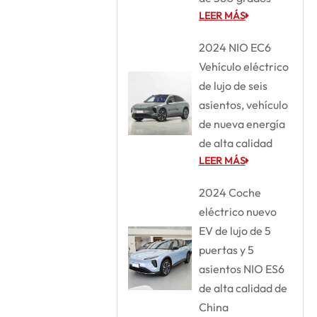
LEER MÁS
2024 NIO EC6
Vehículo eléctrico
de lujo de seis
asientos, vehículo
de nueva energía
de alta calidad
LEER MÁS
2024 Coche
eléctrico nuevo
EV de lujo de 5
puertas y 5
asientos NIO ES6
de alta calidad de
China