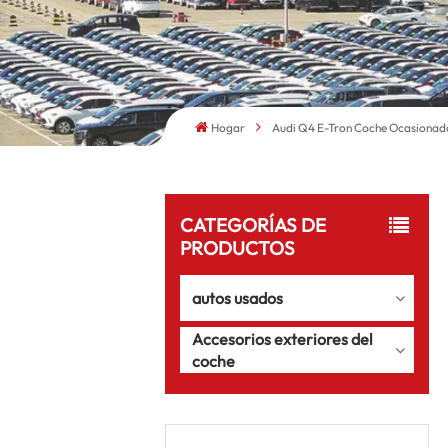
Hogar
Audi Q4 E-Tron Coche Ocasionad
CATEGORÍAS DE
PRODUCTOS
autos usados
Accesorios exteriores del
coche