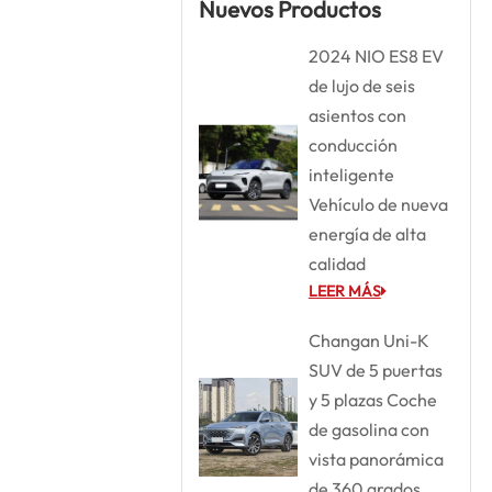
Nuevos Productos
2024 NIO ES8 EV
de lujo de seis
asientos con
conducción
inteligente
Vehículo de nueva
energía de alta
calidad
LEER MÁS
Changan Uni-K
SUV de 5 puertas
y 5 plazas Coche
de gasolina con
vista panorámica
de 360 grados