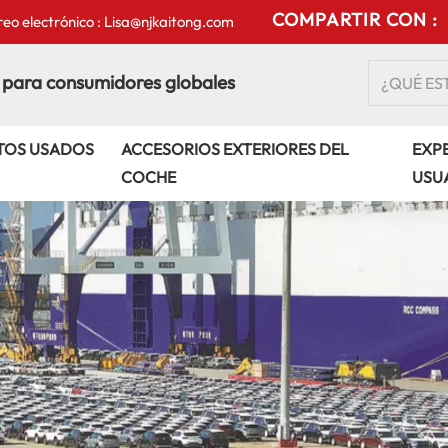
COMPARTIR CON :
eo electrónico : Lisa@njkaitong.com
 para consumidores globales
TOS USADOS
ACCESORIOS EXTERIORES DEL
EXPE
COCHE
USU