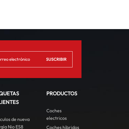
IQUETAS
PRODUCTOS
LIENTES
Coches
electricos
culos de nueva
gía Nio ES8
Coches híbridos