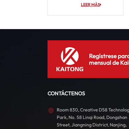
LEER MÁS
Regístrese para
mensual de Kai
CONTÁCTENOS
Room 830, Creative D58 Technolo
Park, No. 58 Linqi Road, Dongshan
Street, Jiangning District, Nanjing,