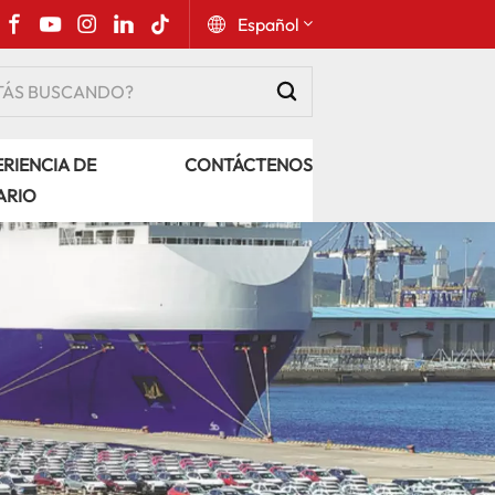
Español
English
RIENCIA DE
CONTÁCTENOS
Русский
ARIO
Español
Português
عربي
kiswahili