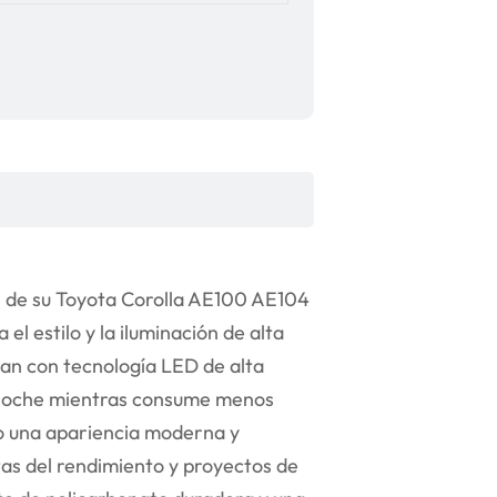
n de su Toyota Corolla AE100 AE104
 el estilo y la iluminación de alta
tan con tecnología LED de alta
la noche mientras consume menos
lo una apariencia moderna y
tas del rendimiento y proyectos de