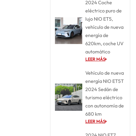
2024 Coche
eléctrico puro de
lujo NIO ET5,
vehículo de nueva
energía de
620km, coche UV
automático
LEER MÁS
Vehículo de nueva
energía NIO ET5T
2024 Sedán de
turismo eléctrico
con autonomía de
680 km
LEER MÁS
2024 NIO ET7