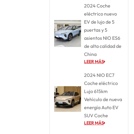
2024 Coche
eléctrico nuevo
EV de lujo de 5
puertas y 5
asientos NIO ES6
de alta calidad de
China
LEER MÁS
2024 NIO EC7
Coche eléctrico
Lujo 615km
Vehículo de nueva
energía Auto EV
SUV Coche
LEER MÁS