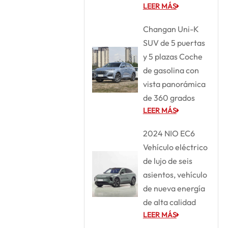
LEER MÁS
Changan Uni-K
SUV de 5 puertas
y 5 plazas Coche
de gasolina con
vista panorámica
de 360 grados
LEER MÁS
2024 NIO EC6
Vehículo eléctrico
de lujo de seis
asientos, vehículo
de nueva energía
de alta calidad
LEER MÁS