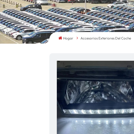
Hogar
Accesorios Exteriores Del Coche