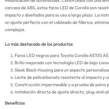
modificación de automóviles. Construidos con una len
carcasa de ABS, estos faros LED de Corolla son resist
impacto y diseñados para su uso a largo plazo. La ins
un ajuste perfecto con el cableado de fábrica, elimin
complejas.
Lo más destacado de los productos
Faros LED negros para Toyota Corolla AE100 AE
Brillo mejorado con tecnología LED de bajo con
Sleek Black Housing para un aspecto personaliz
Lente de policarbonato resistente al impacto y 
Construcción impermeable y a prueba de polvo p
Instalación directa de ajuste directo, plug-and-p
Beneficios