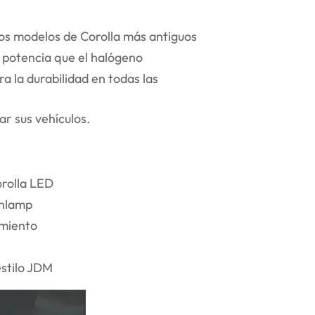
os modelos de Corolla más antiguos
potencia que el halógeno
a la durabilidad en todas las
r sus vehículos.
orolla LED
ghlamp
imiento
estilo JDM