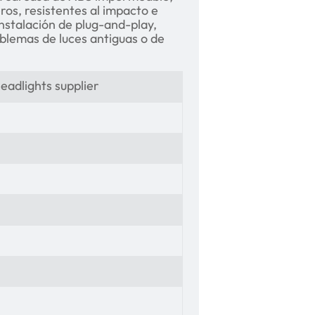
os, resistentes al impacto e
instalación de plug-and-play,
blemas de luces antiguas o de
eadlights supplier