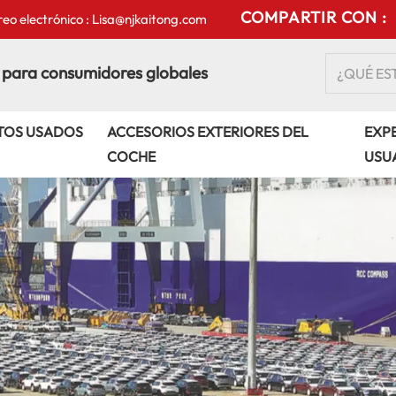
COMPARTIR CON :
eo electrónico : Lisa@njkaitong.com
 para consumidores globales
TOS USADOS
ACCESORIOS EXTERIORES DEL
EXPE
COCHE
USU