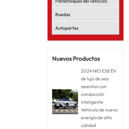
Parachoques del vehículo
Ruedas
Autopartes
Nuevos Productos
2024 NIO ES8 EV
de lujo de seis
asientos con
conducción
inteligente
Vehículo de nueva
energía de alta
calidad