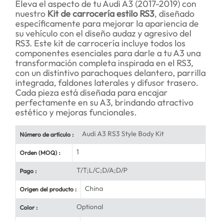
Eleva el aspecto de tu Audi A3 (2017-2019) con
nuestro
Kit de carrocería estilo RS3
, diseñado
específicamente para mejorar la apariencia de
su vehículo con el diseño audaz y agresivo del
RS3. Este kit de carrocería incluye todos los
componentes esenciales para darle a tu A3 una
transformación completa inspirada en el RS3,
con un distintivo parachoques delantero, parrilla
integrada, faldones laterales y difusor trasero.
Cada pieza está diseñada para encajar
perfectamente en su A3, brindando atractivo
estético y mejoras funcionales.
Audi A3 RS3 Style Body Kit
Número de artículo :
1
Orden (MOQ) :
T/T;L/C;D/A;D/P
Pago :
China
Origen del producto :
Optional
Color :