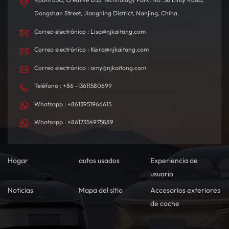
Dongshan Street, Jiangning District, Nanjing, China.
Correo electrónico : Lisa@njkaitong.com
Correo electrónico : Keira@njkaitong.com
Correo electrónico : amy@njkaitong.com
Teléfono : +86 -13611580699
Whatsapp : +8613951966615
Whatsapp : +8617354975889
Hogar
autos usados
Experiencia de
usuario
Noticias
Mapa del sitio
Accesorios exteriores
de coche