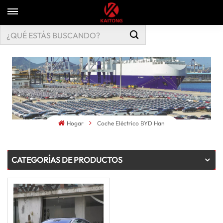
Hogar
Coche Eléctrico BYD Han
CATEGORÍAS DE PRODUCTOS