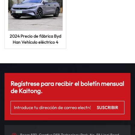
2024 Precio de fábrica Byd
Han Vehículo eléctrico 4
puertas 5 asientos Auto Car
Regístrese para recibir el boletín mensual
de Kaitong.
Room 830, Creative D58 Technology Park, No. 58 Linqi Road,