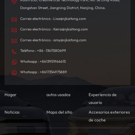
Dongshan Street, Jiangning District, Nanjing, China.
Correo electrónico : Lisa@njkaitong.com
Correo electrónico : Keira@njkaitong.com
Correo electrónico : amy@njkaitong.com
Teléfono : +86 -13611580699
Whatsapp : +8613951966615
Whatsapp : +8617354975889
Hogar
autos usados
Experiencia de
usuario
Noticias
Mapa del sitio
Accesorios exteriores
de coche