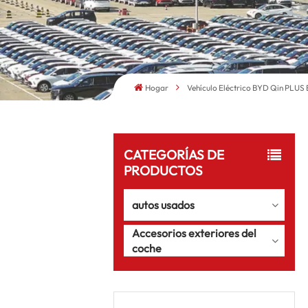
Hogar
Vehículo Eléctrico BYD Qin PLUS
CATEGORÍAS DE
PRODUCTOS
autos usados
Accesorios exteriores del
coche