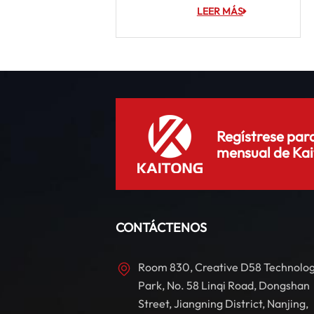
LEER MÁS
Regístrese para
mensual de Kai
CONTÁCTENOS
Room 830, Creative D58 Technolo
Park, No. 58 Linqi Road, Dongshan
Street, Jiangning District, Nanjing,