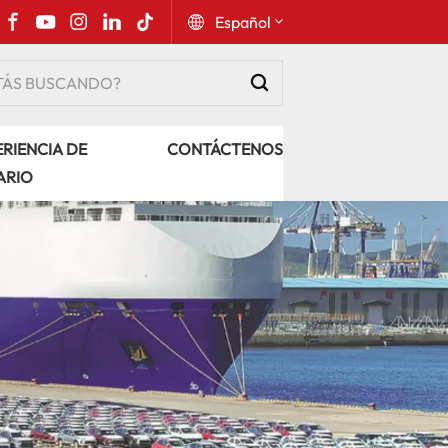
Español
English
RIENCIA DE
CONTÁCTENOS
Русский
ARIO
Español
Português
عربي
kiswahili