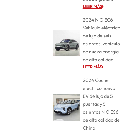
LEER MÁS
2024 NIO EC6
Vehículo eléctrico
de lujo de seis
asientos, vehículo
de nueva energía
de alta calidad
LEER MÁS
2024 Coche
eléctrico nuevo
EV de lujo de 5
puertas y 5
asientos NIO ES6
de alta calidad de
China