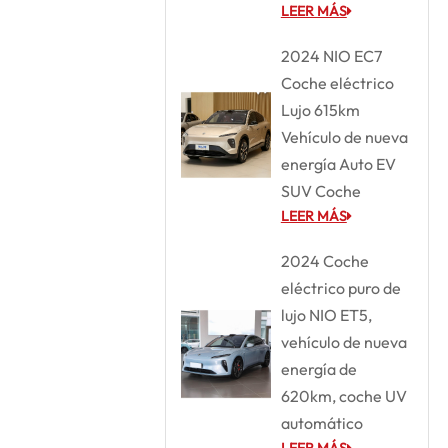
LEER MÁS
2024 NIO EC7
Coche eléctrico
Lujo 615km
Vehículo de nueva
energía Auto EV
SUV Coche
LEER MÁS
2024 Coche
eléctrico puro de
lujo NIO ET5,
vehículo de nueva
energía de
620km, coche UV
automático
LEER MÁS