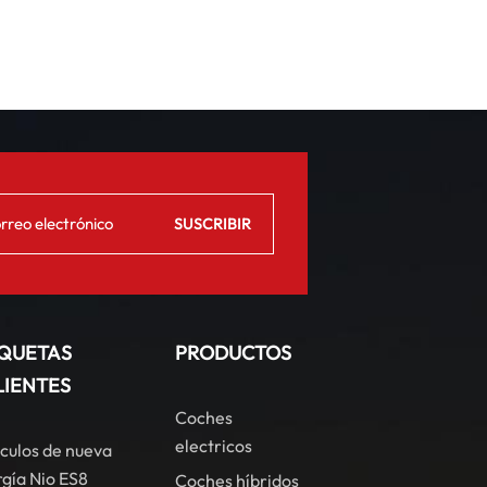
IQUETAS
PRODUCTOS
LIENTES
Coches
electricos
culos de nueva
gía Nio ES8
Coches híbridos