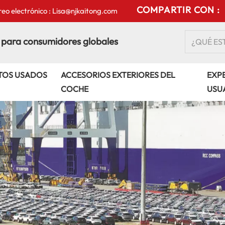
COMPARTIR CON :
eo electrónico : Lisa@njkaitong.com
 para consumidores globales
TOS USADOS
ACCESORIOS EXTERIORES DEL
EXPE
COCHE
USU