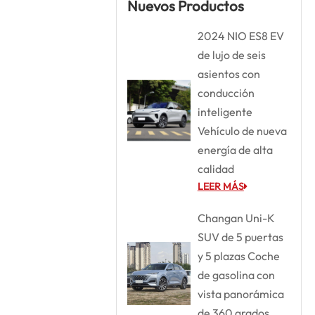
Nuevos Productos
2024 NIO ES8 EV
de lujo de seis
asientos con
conducción
inteligente
Vehículo de nueva
energía de alta
calidad
LEER MÁS
Changan Uni-K
SUV de 5 puertas
y 5 plazas Coche
de gasolina con
vista panorámica
de 360 grados