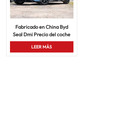
Fabricado en China Byd
Seal Dmi Precio del coche
Sedán eléctrico Híbrido
LEER MÁS
Automotriz en venta