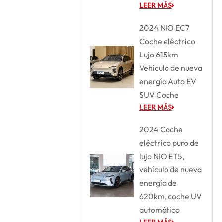
LEER MÁS
2024 NIO EC7
Coche eléctrico
Lujo 615km
Vehículo de nueva
energía Auto EV
SUV Coche
LEER MÁS
2024 Coche
eléctrico puro de
lujo NIO ET5,
vehículo de nueva
energía de
620km, coche UV
automático
LEER MÁS