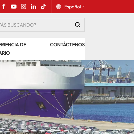
Español
English
RIENCIA DE
CONTÁCTENOS
Русский
ARIO
Español
Português
عربي
kiswahili