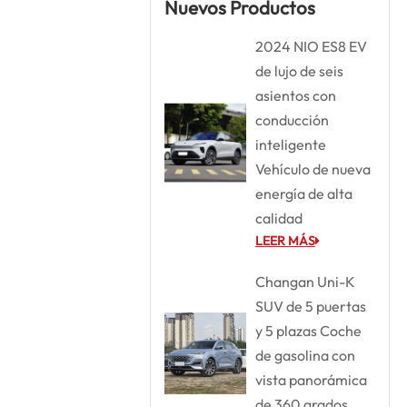
Nuevos Productos
2024 NIO ES8 EV
de lujo de seis
asientos con
conducción
inteligente
Vehículo de nueva
energía de alta
calidad
LEER MÁS
Changan Uni-K
SUV de 5 puertas
y 5 plazas Coche
de gasolina con
vista panorámica
de 360 grados