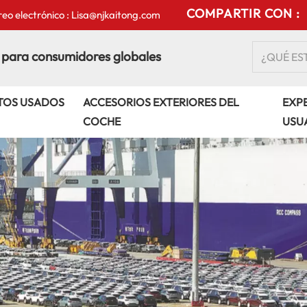
COMPARTIR CON :
eo electrónico : Lisa@njkaitong.com
 para consumidores globales
TOS USADOS
ACCESORIOS EXTERIORES DEL
EXPE
COCHE
USU