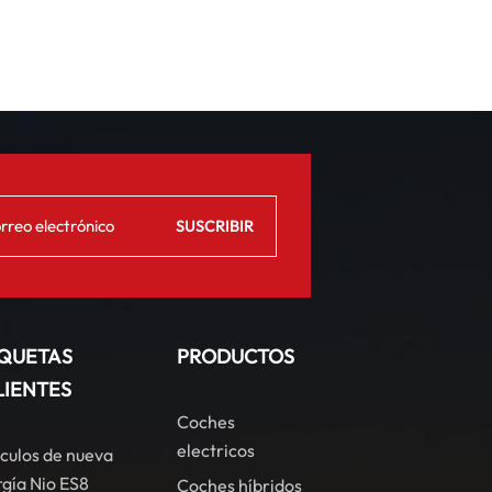
IQUETAS
PRODUCTOS
LIENTES
Coches
electricos
culos de nueva
gía Nio ES8
Coches híbridos