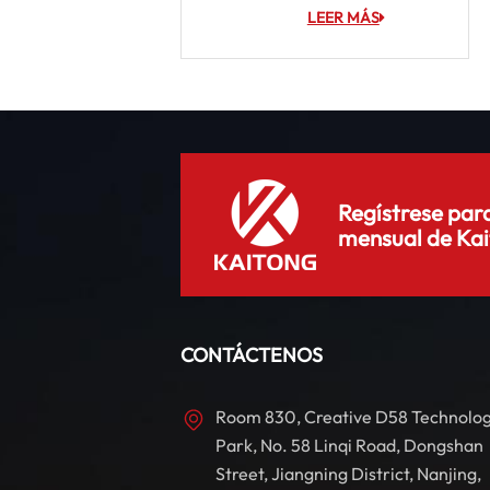
LEER MÁS
Regístrese para
mensual de Kai
CONTÁCTENOS
Room 830, Creative D58 Technolo
Park, No. 58 Linqi Road, Dongshan
Street, Jiangning District, Nanjing,