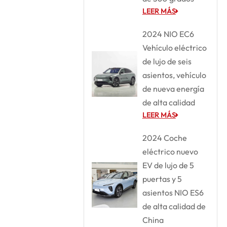
LEER MÁS
2024 NIO EC6
Vehículo eléctrico
de lujo de seis
asientos, vehículo
de nueva energía
de alta calidad
LEER MÁS
2024 Coche
eléctrico nuevo
EV de lujo de 5
puertas y 5
asientos NIO ES6
de alta calidad de
China