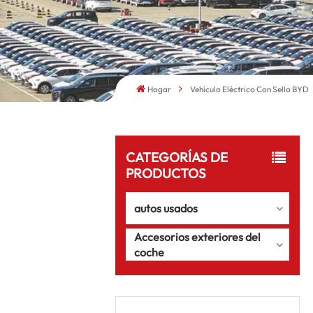
Hogar
Vehículo Eléctrico Con Sello BYD
CATEGORÍAS DE
PRODUCTOS
autos usados
Accesorios exteriores del
coche