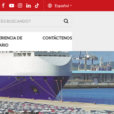
Español
English
RIENCIA DE
CONTÁCTENOS
Русский
ARIO
Español
Português
عربي
kiswahili