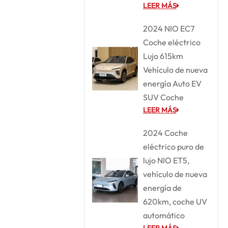
LEER MÁS
2024 NIO EC7
Coche eléctrico
Lujo 615km
Vehículo de nueva
energía Auto EV
SUV Coche
LEER MÁS
2024 Coche
eléctrico puro de
lujo NIO ET5,
vehículo de nueva
energía de
620km, coche UV
automático
LEER MÁS