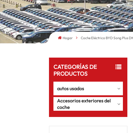
Hogar
Coche Eléctrico BYD Song Plus D
CATEGORÍAS DE
PRODUCTOS
autos usados
Accesorios exteriores del
coche