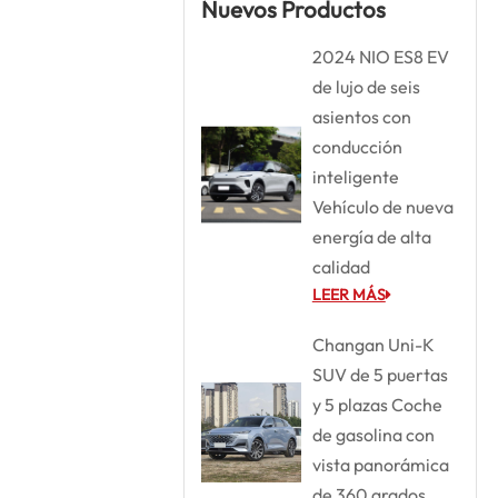
Nuevos Productos
2024 NIO ES8 EV
de lujo de seis
asientos con
conducción
inteligente
Vehículo de nueva
energía de alta
calidad
LEER MÁS
Changan Uni-K
SUV de 5 puertas
y 5 plazas Coche
de gasolina con
vista panorámica
de 360 grados