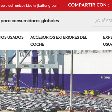
COMPARTIR CON :
eo electrónico : Lisa@njkaitong.com
 para consumidores globales
TOS USADOS
ACCESORIOS EXTERIORES DEL
EXPE
COCHE
USU