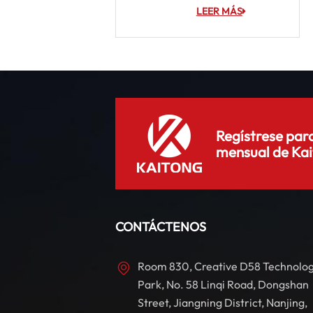
LEER MÁS
Regístrese para
mensual de Kai
CONTÁCTENOS
Room 830, Creative D58 Technolo
Park, No. 58 Linqi Road, Dongshan
Street, Jiangning District, Nanjing,