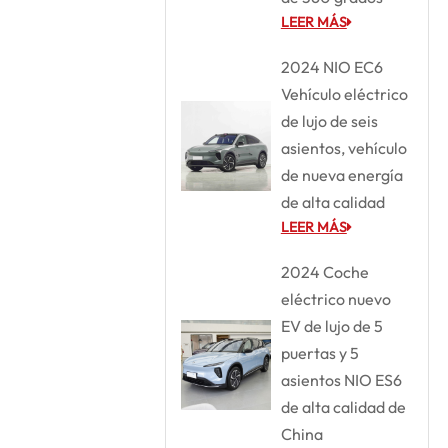
LEER MÁS
2024 NIO EC6
Vehículo eléctrico
de lujo de seis
asientos, vehículo
de nueva energía
de alta calidad
LEER MÁS
2024 Coche
eléctrico nuevo
EV de lujo de 5
puertas y 5
asientos NIO ES6
de alta calidad de
China