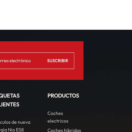
IQUETAS
PRODUCTOS
LIENTES
Coches
electricos
culos de nueva
gía Nio ES8
Coches híbridos