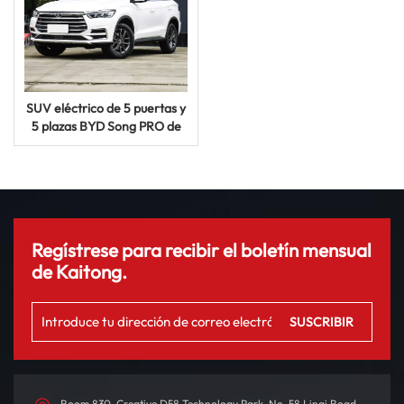
SUV eléctrico de 5 puertas y
5 plazas BYD Song PRO de
nueva energía a precio de
fábrica 2024
Regístrese para recibir el boletín mensual
de Kaitong.
Room 830, Creative D58 Technology Park, No. 58 Linqi Road,