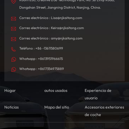
Dongshan Street, Jiangning District, Nanjing, China.
Correo electrónico : Lisa@njkaitong.com
Correo electrónico : Keira@njkaitong.com
Correo electrónico : amy@njkaitong.com
Teléfono : +86 -13611580699
Whatsapp : +8613951966615
Whatsapp : +8617354975889
Hogar
autos usados
Experiencia de
usuario
Noticias
Mapa del sitio
Accesorios exteriores
de coche