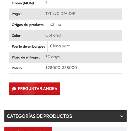
1
Orden (MOQ) :
T/T;L/C;D/A;D/P
Pago :
China
Origen del producto :
Optional
Color :
China port
Puerto de embarque :
30 days
Plazo de entrega :
$28000-$38000
Precio :
PREGUNTAR AHORA
CATEGORÍAS DE PRODUCTOS