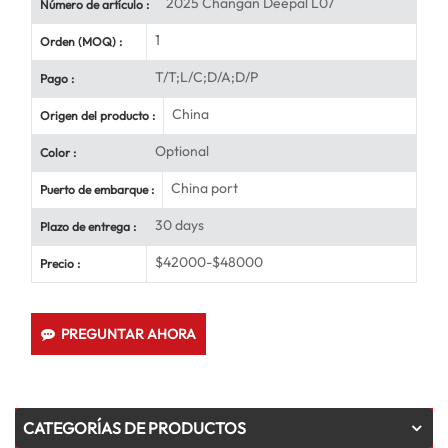
2025 Changan Deepal L07
Número de artículo :
1
Orden (MOQ) :
T/T;L/C;D/A;D/P
Pago :
China
Origen del producto :
Optional
Color :
China port
Puerto de embarque :
30 days
Plazo de entrega :
$42000-$48000
Precio :
PREGUNTAR AHORA
CATEGORÍAS DE PRODUCTOS