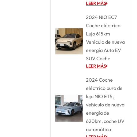
LEER MÁS
2024 NIO EC7
Coche eléctrico
Lujo 615km
Vehículo de nueva
energía Auto EV
SUV Coche
LEER MÁS
2024 Coche
eléctrico puro de
lujo NIO ET5,
vehículo de nueva
energía de
620km, coche UV
automático
LEER MÁS