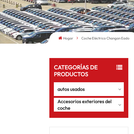
Hogar
Coche Eléctrico Changan Eado
CATEGORÍAS DE
PRODUCTOS
autos usados
Accesorios exteriores del
coche