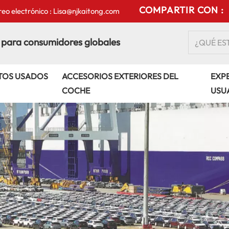
COMPARTIR CON :
eo electrónico : Lisa@njkaitong.com
 para consumidores globales
TOS USADOS
ACCESORIOS EXTERIORES DEL
EXPE
COCHE
USU