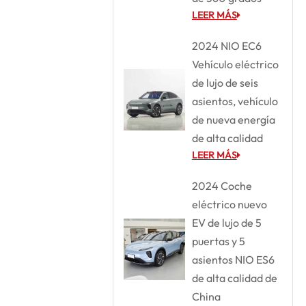
LEER MÁS
2024 NIO EC6
Vehículo eléctrico
de lujo de seis
asientos, vehículo
de nueva energía
de alta calidad
LEER MÁS
2024 Coche
eléctrico nuevo
EV de lujo de 5
puertas y 5
asientos NIO ES6
de alta calidad de
China