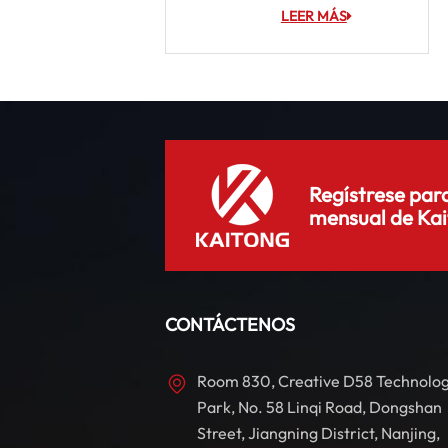
LEER MÁS
Regístrese para
mensual de Kai
CONTÁCTENOS
Room 830, Creative D58 Technolo
Park, No. 58 Linqi Road, Dongshan
Street, Jiangning District, Nanjing,