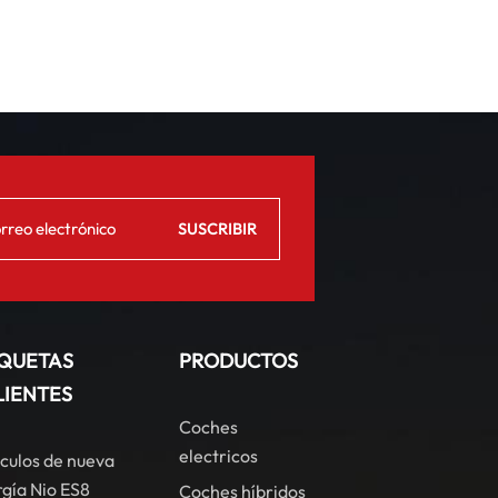
IQUETAS
PRODUCTOS
LIENTES
Coches
electricos
culos de nueva
gía Nio ES8
Coches híbridos