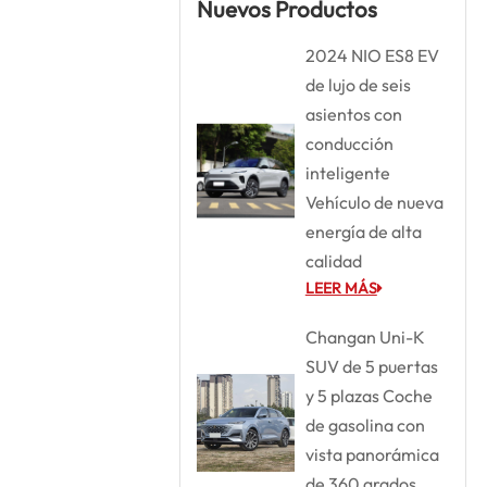
Nuevos Productos
2024 NIO ES8 EV
de lujo de seis
asientos con
conducción
inteligente
Vehículo de nueva
energía de alta
calidad
LEER MÁS
Changan Uni-K
SUV de 5 puertas
y 5 plazas Coche
de gasolina con
vista panorámica
de 360 grados