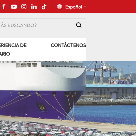
Español
English
RIENCIA DE
CONTÁCTENOS
Русский
ARIO
Español
Português
عربي
kiswahili