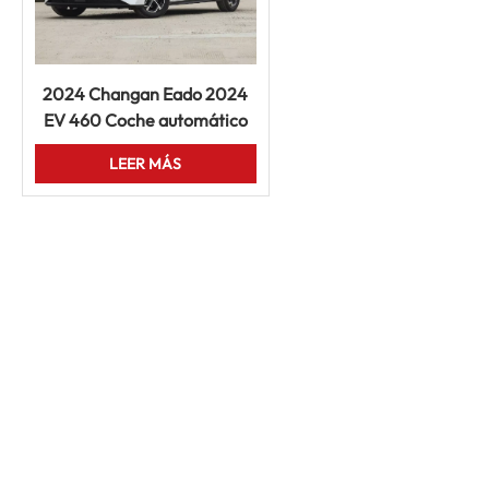
2024 Changan Eado 2024
EV 460 Coche automático
de 4 puertas y 5 asientos
LEER MÁS