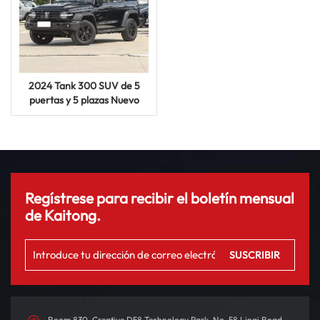
2024 Tank 300 SUV de 5
puertas y 5 plazas Nuevo
vehículo de gasolina Autos
Regístrese para recibir el boletín mensual
de Kaitong.
Room 830, Creative D58 Technology Park, No. 58 Linqi Road,