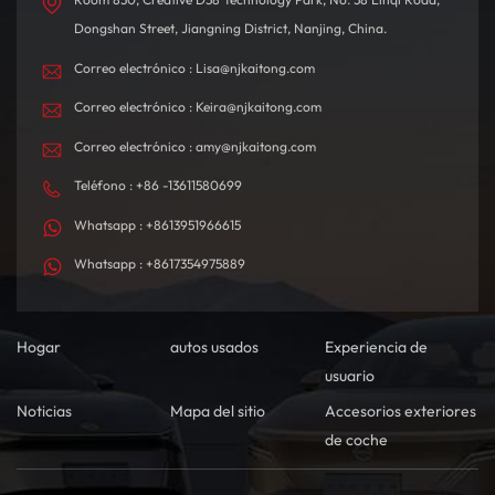
Dongshan Street, Jiangning District, Nanjing, China.
Correo electrónico : Lisa@njkaitong.com
Correo electrónico : Keira@njkaitong.com
Correo electrónico : amy@njkaitong.com
Teléfono : +86 -13611580699
Whatsapp : +8613951966615
Whatsapp : +8617354975889
Hogar
autos usados
Experiencia de
usuario
Noticias
Mapa del sitio
Accesorios exteriores
de coche