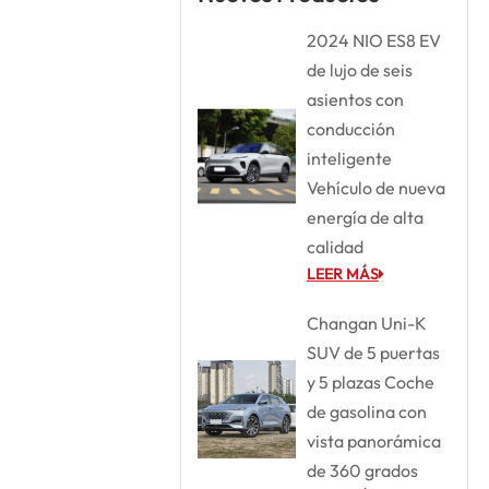
2024 NIO ES8 EV
de lujo de seis
asientos con
conducción
inteligente
Vehículo de nueva
energía de alta
calidad
LEER MÁS
Changan Uni-K
SUV de 5 puertas
y 5 plazas Coche
de gasolina con
vista panorámica
de 360 grados