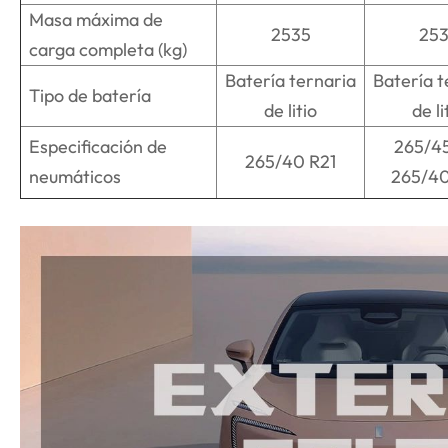
Masa máxima de
2535
25
carga completa (kg)
Batería ternaria
Batería t
Tipo de batería
de litio
de li
Especificación de
265/45
265/40 R21
neumáticos
265/4