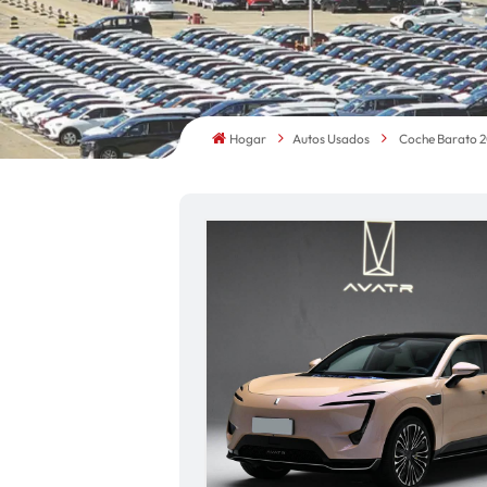
Hogar
Autos Usados
Coche Barato 2