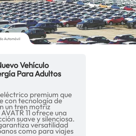
ado Automóvil
Nuevo Vehículo
rgía Para Adultos
 eléctrico premium que
e con tecnología de
n un tren motriz
l AVATR 11 ofrece una
ción suave y silenciosa.
arantiza versatilidad
banos como para viajes