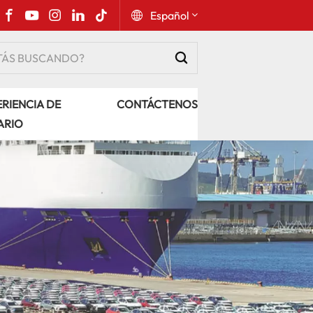
Español
English
RIENCIA DE
CONTÁCTENOS
Русский
ARIO
Español
Português
عربي
kiswahili