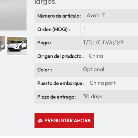
largos.
Avatr 11
Número de artículo :
1
Orden (MOQ) :
T/T;L/C;D/A;D/P
Pago :
China
Origen del producto :
Optional
Color :
China port
Puerto de embarque :
30 days
Plazo de entrega :
PREGUNTAR AHORA