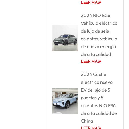
LEER MÁS
2024 NIO EC6
Vehículo eléctrico
de lujo de seis
asientos, vehículo
de nueva energía
de alta calidad
LEER MÁS
2024 Coche
eléctrico nuevo
EV de lujo de 5
puertas y 5
asientos NIO ES6
de alta calidad de
China
LEER MÁS