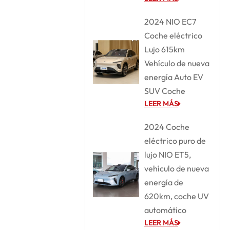
2024 NIO EC7
Coche eléctrico
Lujo 615km
Vehículo de nueva
energía Auto EV
SUV Coche
LEER MÁS
2024 Coche
eléctrico puro de
lujo NIO ET5,
vehículo de nueva
energía de
620km, coche UV
automático
LEER MÁS