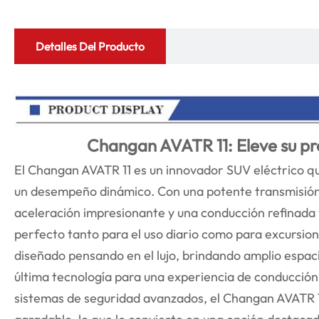
Detalles Del Producto
Changan AVATR 11: Eleve su pro
El Changan AVATR 11 es un innovador SUV eléctrico q
un desempeño dinámico. Con una potente transmisión 
aceleración impresionante y una conducción refinada y
perfecto tanto para el uso diario como para excursione
diseñado pensando en el lujo, brindando amplio espacio
última tecnología para una experiencia de conducción
sistemas de seguridad avanzados, el Changan AVATR 11