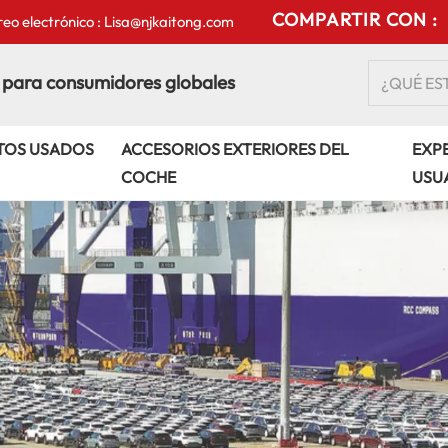
COMPARTIR CON :
eo electrónico : Lisa@njkaitong.com
 para consumidores globales
TOS USADOS
ACCESORIOS EXTERIORES DEL
EXPE
COCHE
USU