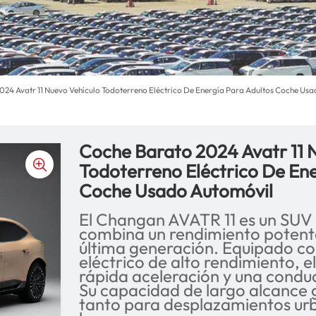
024 Avatr 11 Nuevo Vehículo Todoterreno Eléctrico De Energía Para Adultos Coche Us
Coche Barato 2024 Avatr 11 
Todoterreno Eléctrico De Ene
Coche Usado Automóvil
El Changan AVATR 11 es un SUV
combina un rendimiento potent
última generación. Equipado co
eléctrico de alto rendimiento, e
rápida aceleración y una conduc
Su capacidad de largo alcance g
tanto para desplazamientos ur