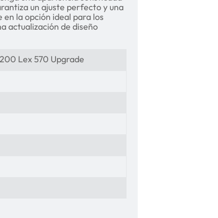
arantiza un ajuste perfecto y una
e en la opción ideal para los
a actualización de diseño
 200 Lex 570 Upgrade