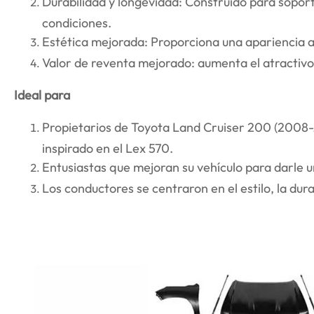
Durabilidad y longevidad: Construido para soporta
condiciones.
Estética mejorada: Proporciona una apariencia a
Valor de reventa mejorado: aumenta el atractiv
Ideal para
Propietarios de Toyota Land Cruiser 200 (2008-
inspirado en el Lex 570.
Entusiastas que mejoran su vehículo para darle u
Los conductores se centraron en el estilo, la du