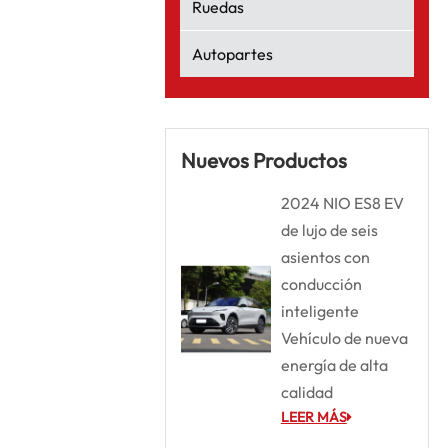
Ruedas
Autopartes
Nuevos Productos
2024 NIO ES8 EV
de lujo de seis
asientos con
conducción
inteligente
Vehículo de nueva
energía de alta
calidad
LEER MÁS