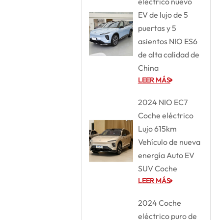
eléctrico nuevo
EV de lujo de 5
puertas y 5
asientos NIO ES6
de alta calidad de
China
LEER MÁS
2024 NIO EC7
Coche eléctrico
Lujo 615km
Vehículo de nueva
energía Auto EV
SUV Coche
LEER MÁS
2024 Coche
eléctrico puro de