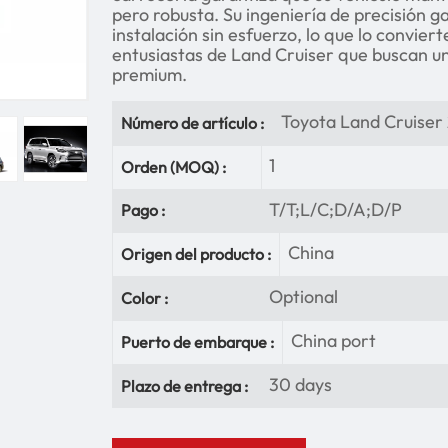
pero robusta. Su ingeniería de precisión g
instalación sin esfuerzo, lo que lo conviert
entusiastas de Land Cruiser que buscan un
premium.
Toyota Land Cruiser
Número de artículo :
1
Orden (MOQ) :
T/T;L/C;D/A;D/P
Pago :
China
Origen del producto :
Optional
Color :
China port
Puerto de embarque :
30 days
Plazo de entrega :