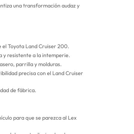
antiza una transformación audaz y
 el Toyota Land Cruiser 200.
 y resistente a la intemperie.
asero, parrilla y molduras.
bilidad precisa con el Land Cruiser
dad de fábrica.
hículo para que se parezca al Lex