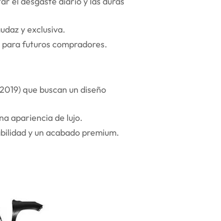
r el desgaste diario y las duras
udaz y exclusiva.
o para futuros compradores.
2019) que buscan un diseño
na apariencia de lujo.
rabilidad y un acabado premium.