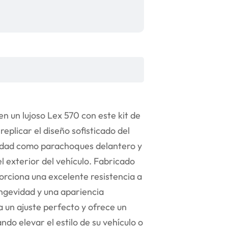
 un lujoso Lex 570 con este kit de
plicar el diseño sofisticado del
lidad como parachoques delantero y
el exterior del vehículo. Fabricado
orciona una excelente resistencia a
ongevidad y una apariencia
a un ajuste perfecto y ofrece un
do elevar el estilo de su vehículo o