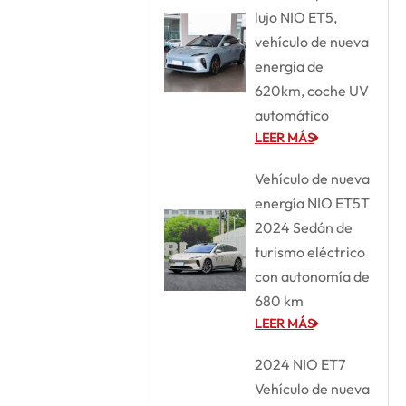
lujo NIO ET5,
vehículo de nueva
energía de
620km, coche UV
automático
LEER MÁS
Vehículo de nueva
energía NIO ET5T
2024 Sedán de
turismo eléctrico
con autonomía de
680 km
LEER MÁS
2024 NIO ET7
Vehículo de nueva