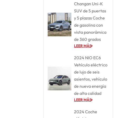
Changan Uni-K
SUV de 5 puertas
y 5 plazas Coche
de gasolina con
vista panorámica
de 360 grados
LEER MÁS
2024 NIO EC6
Vehículo eléctrico
de lujo de seis
asientos, vehículo
de nueva energía
de alta calidad
LEER MÁS
2024 Coche