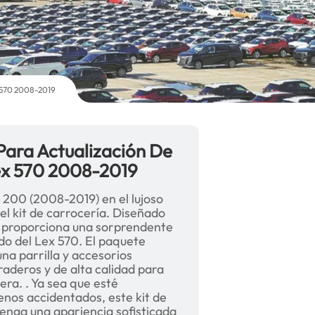
x 570 2008-2019
Para Actualización De
ex 570 2008-2019
 200 (2008-2019) en el lujoso
el kit de carrocería. Diseñado
it proporciona una sorprendente
ado del Lex 570. El paquete
na parrilla y accesorios
raderos y de alta calidad para
era. . Ya sea que esté
nos accidentados, este kit de
enga una apariencia sofisticada