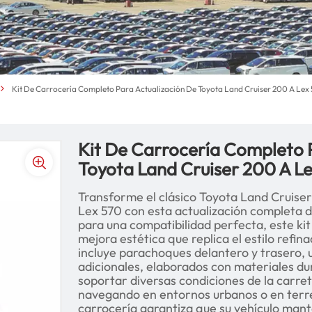
Kit De Carrocería Completo Para Actualización De Toyota Land Cruiser 200 A Le
Kit De Carrocería Completo 
Toyota Land Cruiser 200 A L
Transforme el clásico Toyota Land Cruiser
Lex 570 con esta actualización completa d
para una compatibilidad perfecta, este k
mejora estética que replica el estilo refin
incluye parachoques delantero y trasero, u
adicionales, elaborados con materiales du
soportar diversas condiciones de la carret
navegando en entornos urbanos o en terre
carrocería garantiza que su vehículo mant