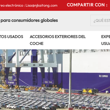
COMPARTIR CON :
eo electrónico : Lisa@njkaitong.com
 para consumidores globales
TOS USADOS
ACCESORIOS EXTERIORES DEL
EXPE
COCHE
USU