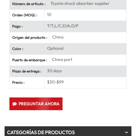
Toyota shock absorber supplier
Número de artículo :
10
Orden (MOQ) :
T/T;L/C;D/A;D/P
Pago :
China
Origen del producto :
Optional
Color :
China port
Puerto de embarque :
30 days
Plazo de entrega :
$30-$99
Precio :
PREGUNTAR AHORA
CATEGORÍAS DE PRODUCTOS