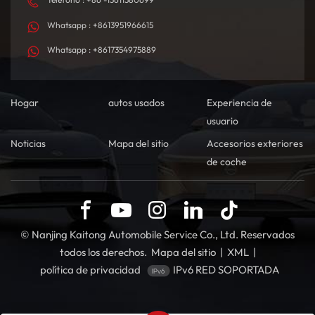
Whatsapp : +8613951966615
Whatsapp : +8617354975889
Hogar
autos usados
Experiencia de
usuario
Noticias
Mapa del sitio
Accesorios exteriores
de coche
© Nanjing Kaitong Automobile Service Co., Ltd. Reservados
todos los derechos.
Mapa del sitio
|
XML
|
política de privacidad
IPv6 RED SOPORTADA