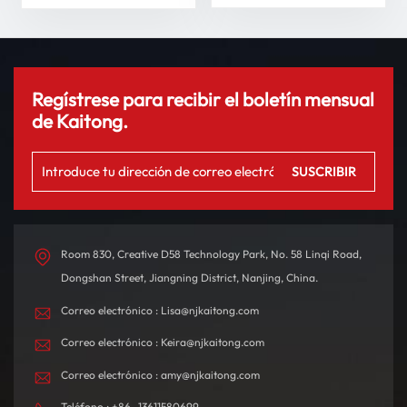
conducción
Regístrese para recibir el boletín mensual
de Kaitong.
Room 830, Creative D58 Technology Park, No. 58 Linqi Road,
Dongshan Street, Jiangning District, Nanjing, China.
Correo electrónico : Lisa@njkaitong.com
Correo electrónico : Keira@njkaitong.com
Correo electrónico : amy@njkaitong.com
Teléfono : +86 -13611580699