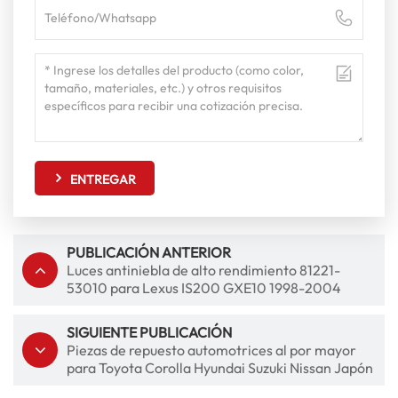
ENTREGAR
PUBLICACIÓN ANTERIOR
Luces antiniebla de alto rendimiento 81221-
53010 para Lexus IS200 GXE10 1998-2004
Lámpara de niebla delantera
SIGUIENTE PUBLICACIÓN
Piezas de repuesto automotrices al por mayor
para Toyota Corolla Hyundai Suzuki Nissan Japón
Vehículos coreanos