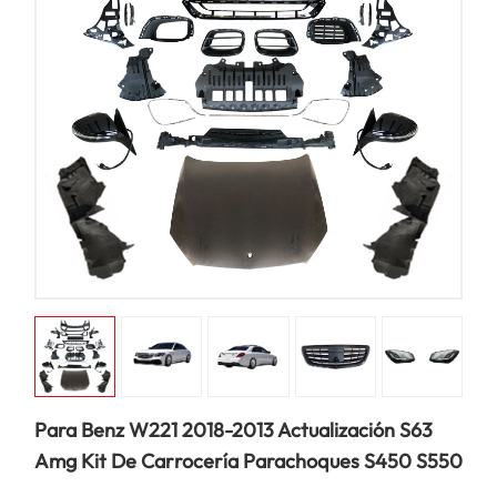
Para Benz W221 2018-2013 Actualización S63
Amg Kit De Carrocería Parachoques S450 S550