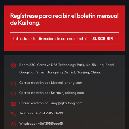
Regístrese para recibir el boletín mensual
de Kaitong.
Room 830, Creative D58 Technology Park, No. 58 Linqi Road,
Dongshan Street, Jiangning District, Nanjing, China.
Correo electrónico : Lisa@njkaitong.com
Correo electrónico : Keira@njkaitong.com
Correo electrónico : amy@njkaitong.com
Teléfono : +86 -13611580699
Whatsapp : +8613951966615