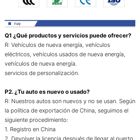
Q1 ¿Qué productos y servicios puede ofrecer?
R: Vehículos de nueva energía, vehículos
eléctricos, vehículos usados de nueva energía,
vehículos de nueva energía.
servicios de personalización.
P2. ¿Tu auto es nuevo o usado?
R: Nuestros autos son nuevos y no se usan. Según
la política de exportación de China, seguimos el
siguiente procedimiento:
1. Registro en China
2. Devolver la licencia después de llegar al puerto