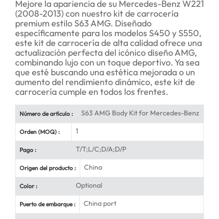
Mejore la apariencia de su Mercedes-Benz W221
(2008-2013) con nuestro kit de carrocería
premium estilo S63 AMG. Diseñado
específicamente para los modelos S450 y S550,
este kit de carrocería de alta calidad ofrece una
actualización perfecta del icónico diseño AMG,
combinando lujo con un toque deportivo. Ya sea
que esté buscando una estética mejorada o un
aumento del rendimiento dinámico, este kit de
carrocería cumple en todos los frentes.
S63 AMG Body Kit for Mercedes-Benz
Número de artículo :
1
Orden (MOQ) :
T/T;L/C;D/A;D/P
Pago :
China
Origen del producto :
Optional
Color :
China port
Puerto de embarque :