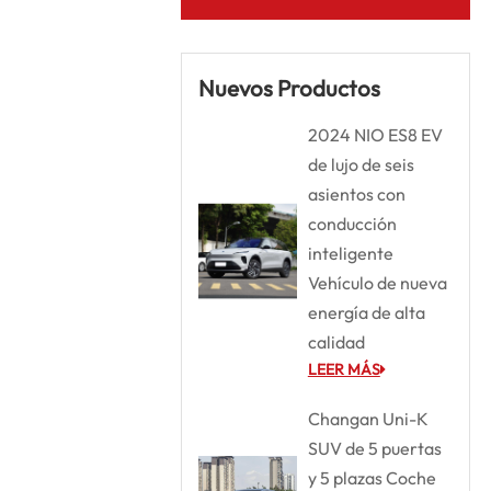
Nuevos Productos
2024 NIO ES8 EV
de lujo de seis
asientos con
conducción
inteligente
Vehículo de nueva
energía de alta
calidad
LEER MÁS
Changan Uni-K
SUV de 5 puertas
y 5 plazas Coche