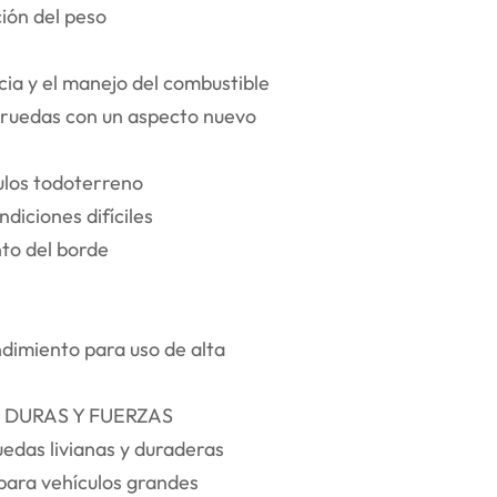
ción del peso
cia y el manejo del combustible
s ruedas con un aspecto nuevo
ulos todoterreno
iciones difíciles
nto del borde
dimiento para uso de alta
DURAS Y FUERZAS
edas livianas y duraderas
 para vehículos grandes