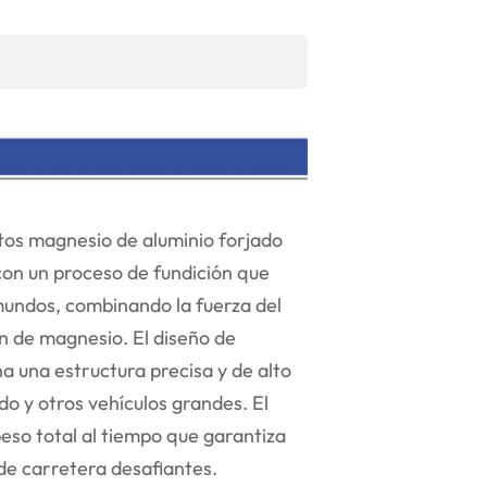
stos magnesio de aluminio forjado
con un proceso de fundición que
 mundos, combinando la fuerza del
ón de magnesio. El diseño de
a una estructura precisa y de alto
o y otros vehículos grandes. El
eso total al tiempo que garantiza
de carretera desafiantes.