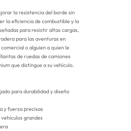
orar la resistencia del borde sin
r la eficiencia de combustible y la
eñadas para resistir altas cargas,
uradera para las aventuras en
comercial o alguien a quien le
 llantas de ruedas de camiones
um que distingue a su vehículo.
jado para durabilidad y diseño
a y fuerza precisas
 vehículos grandes
dera