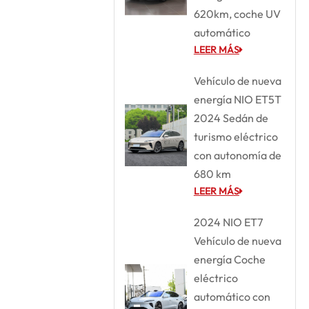
620km, coche UV
automático
LEER MÁS
Vehículo de nueva
energía NIO ET5T
2024 Sedán de
turismo eléctrico
con autonomía de
680 km
LEER MÁS
2024 NIO ET7
Vehículo de nueva
energía Coche
eléctrico
automático con