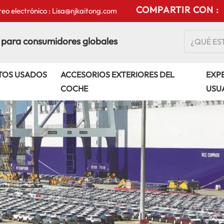
COMPARTIR CON :
eo electrónico : Lisa@njkaitong.com
 para consumidores globales
TOS USADOS
ACCESORIOS EXTERIORES DEL
EXPE
COCHE
USU