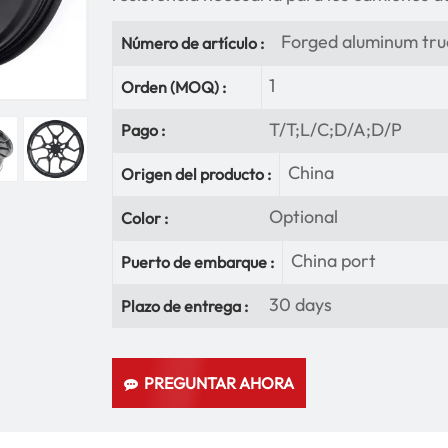
Forged aluminum tru
Número de artículo :
1
Orden (MOQ) :
T/T;L/C;D/A;D/P
Pago :
China
Origen del producto :
Optional
Color :
China port
Puerto de embarque :
30 days
Plazo de entrega :
PREGUNTAR AHORA