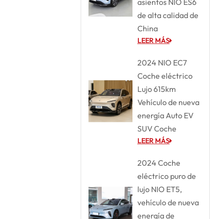
asientos NIO ES6
de alta calidad de
China
LEER MÁS
2024 NIO EC7
Coche eléctrico
Lujo 615km
Vehículo de nueva
energía Auto EV
SUV Coche
LEER MÁS
2024 Coche
eléctrico puro de
lujo NIO ET5,
vehículo de nueva
energía de