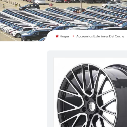
Hogar
Accesorios Exteriores Del Coche