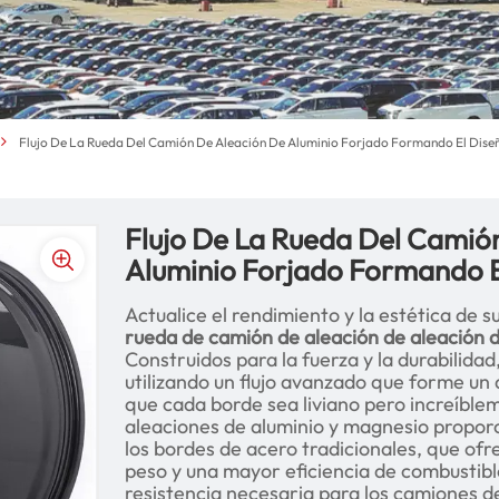
Flujo De La Rueda Del Camión De Aleación De Aluminio Forjado Formando El Dise
Flujo De La Rueda Del Camió
Aluminio Forjado Formando E
Actualice el rendimiento y la estética de 
rueda de camión de aleación de aleación 
Construidos para la fuerza y la durabilida
utilizando un flujo avanzado que forme un
que cada borde sea liviano pero increíble
aleaciones de aluminio y magnesio proporc
los bordes de acero tradicionales, que ofr
peso y una mayor eficiencia de combustibl
resistencia necesaria para los camiones d