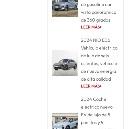
de gasolina con
vista panorámica
de 360 grados
LEER MÁS
2024 NIO EC6
Vehículo eléctrico
de lujo de seis
asientos, vehículo
de nueva energía
de alta calidad
LEER MÁS
2024 Coche
eléctrico nuevo
EV de lujo de 5
puertas y 5